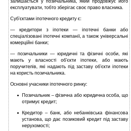
залишається у позичальника, який продовжує його
експлуатувати, тобто зберігає своє право власника.
Суб'єктами іпотечного кредиту є:
— кредитори з іпотеки — іпотечні банки або
спеціалізовані іпотечні компанії, а також універсальні
комерційні банки;
— позичальники — юридичні та фізичні особи, які
мають у власності об'єкти іпотеки, або мають
поручителів, які надають під заставу об'єкти іпотеки
на користь позичальника.
Основні учасники іпотечного ринку:
Позичальник – фізична або юридична особа, що
отримує кредит;
Кредитор – банк, або небанківська фінансова
установа, що дає позиковий кредит під заставу
нерухомості;