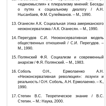
«единомыслия» к плюрализму мнений: Беседы
о путях к социальному диалогу / А.Н.
Нысанбаев, Ф.М. Сулейманов. – М., 1990.
Оганесян А.К. Социальная этика американского
неоконсерватизма / А.К. Оганесян. – М., 1990.
Перегудов С.И. Неоконсервативная модель
общественных отношений / С.И. Перегудов. –
М., 1990.
Полянский Ф.Я. Социализм и современный
анархізм / Ф.Я. Полянский. – М., 1983.
Соболь О.Н., Ермолаенко А.Н.
«Неоконсервативная революция»: лозунги и
реальность / О.Н. Соболь, А.Н. Ермолаенко. – К.,
1990.
Степин B.C. Теоретическое знание / B.C.
Степин. – М.: Наука, 2000.