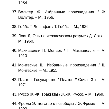
1984.
Вольтер Ж. Избранные произведения / Ж.
Вольтер. – М., 1956.
Гоббс Т. Левіафан / Т. Гоббс. – М., 1936.
Локк Д. Опыт о человеческом разуме / Д. Локк. –
М., 1960.
Макиавелли Н. Монарх / Н. Макиавелли. – М.,
1910.
Монтескье Ш. Избранные произведения / Ш.
Монтескье. – М., 1955.
Платон. Государство / Платон // Соч. в 3 т. – М.,
1971.
Руссо Ж.-Ж. Трактаты / Ж.-Ж. Руссо. – М., 1969.
Фромм Э. Бегство от свободы / Э. Фромм. – М.,
1990.