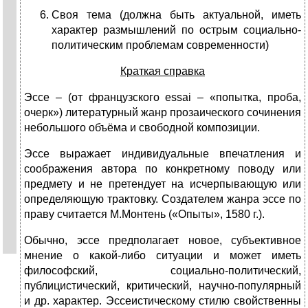
Своя тема (должна быть актуальной, иметь
характер размышлений по острым социально-
политическим проблемам современности)
Краткая справка
Эссе – (от французского essai – «попытка, проба,
очерк») литературный жанр прозаического сочинения
небольшого объёма и свободной композиции.
Эссе выражает индивидуальные впечатления и
соображения автора по конкретному поводу или
предмету и не претендует на исчерпывающую или
определяющую трактовку. Создателем жанра эссе по
праву считается М.Монтень («Опыты», 1580 г.).
Обычно, эссе предполагает новое, субъективное
мнение о какой-либо ситуации и может иметь
философский, социально-политический,
публицистический, критический, научно-популярный
и др. характер. Эссеистическому стилю свойственны