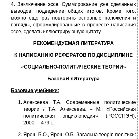
4. Заключение эссе. Суммирование уже сделанных
выводов, подведение общих итогов. Кроме того,
можно еще раз повторить основные положения и
взгляды, сформулированные в процессе написания
эссе, сделать иллюстрирующую цитату.
РЕКОМЕНДУЕМАЯ ЛИТЕРАТУРА
К НАПИСАНИЮ РЕФЕРАТОВ
ПО ДИСЦИПЛИНЕ
«СОЦИАЛЬНО-ПОЛИТИЧЕСКИЕ ТЕОРИИ»
БазоваЯ
лИтература
Базовые учебники:
Алексеева Т.А. Современные политические
теории / Т.А. Алексеева. – М.: «Российская
политическая энциклопедия» (РОССПЭН),
2000. – 479 с.
Ярош Б.О., Ярош О.Б. Загальна теорія політики: