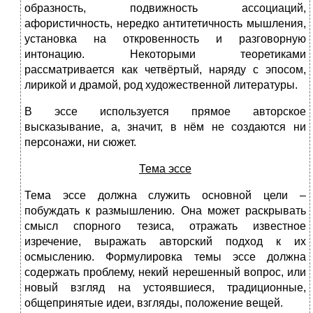
образность, подвижность ассоциаций,
афористичность, нередко антитетичность мышления,
установка на откровенность и разговорную
интонацию. Некоторыми теоретиками
рассматривается как четвёртый, наряду с эпосом,
лирикой и драмой, род художественной литературы.
В эссе используется прямое авторское
высказывание, а, значит, в нём не создаются ни
персонажи, ни сюжет.
Тема эссе
Тема эссе должна служить основной цели –
побуждать к размышлению. Она может раскрывать
смысл спорного тезиса, отражать известное
изречение, выражать авторский подход к их
осмыслению. Формулировка темы эссе должна
содержать проблему, некий нерешенный вопрос, или
новый взгляд на устоявшиеся, традиционные,
общепринятые идеи, взгляды, положение вещей.