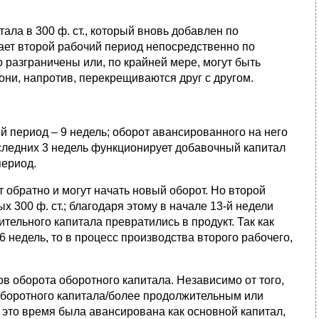
тала в 300 ф. ст., который вновь добавлен по
ает второй рабочий период непосредственно по
 разграничены или, по крайней мере, могут быть
они, напротив, перекрещиваются друг с другом.
 период – 9 недель; оборот авансированного на него
оследних 3 недель функционирует добавочный капитал
период.
т обратно и могут начать новый оборот. Но второй
 300 ф. ст.; благодаря этому в начале 13-й недели
ительного капитала превратились в продукт. Так как
 недель, то в процесс производства второго рабочего,
в оборота оборотного капитала. Независимо от того,
боротного капитала/более продолжительным или
а это время была авансирована как основной капитал,