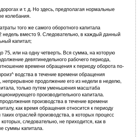
орогах и т. д. Но здесь, предполагая нормальные
ые колебания.
атраты того же самого оборотного капитала
2 недель вместо 9. Следовательно, в каждый данный
ьный капитал;
 75, или на одну четверть. Вся сумма, на которую
одолжение девятинедельного рабочего периода,
Но отношение времени обращения к периоду оборота по-
ь произ^ водства в течение времени обращения
, непрерывное продолжение его из недели в неделю,
апитала, только путем уменьшения масштаба
нкционирующего производительного капитала.
 продолжения производства в течение времени
италу, как время обращения относится к периоду
и таких отраслей производства, в которых процесс
которых, следовательно, не приходится, как в
ые суммы капитала.