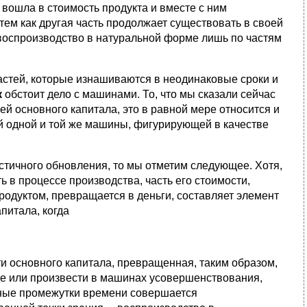
 вошла в стоимость продукта и вместе с ним
 тем как другая часть продолжает существовать в своей
 воспроизводство в натуральной форме лишь по частям
астей, которые изнашиваются в неодинаковые сроки и
к
обстоит дело с машинами. То, что мы сказали сейчас
й основного капитала, это в равной мере относится и
й одной и той же машины, фигурирующей в качестве
стичного обновления, то мы отметим следующее. Хотя,
ь в процессе производства, часть его стоимости,
родуктом, превращается в деньги, составляет элемент
питала, когда
ти основного капитала, превращенная, таким образом,
тие или произвести в машинах усовершенствования,
тные промежутки времени совершается