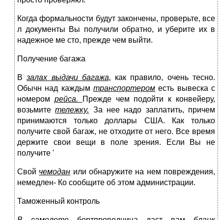
Когда формальности будут закончены, проверьте, все
л документы Вы получили обратно, и уберите их в
надежное ме сто, прежде чем выйти.
Получение багажа
В
залах выдачи багажа,
как правило, очень тесно.
Обычн над каждым
транспортером
есть вывеска с
номером
рейса.
Прежде чем подойти к конвейеру,
возьмите
тележку.
За нее надо заплатить, причем
принимаются только доллары США. Как только
получите свой багаж, не отходите от него. Все вре­мя
держите свои вещи в поле зрения. Если Вы не
получите '
Свой
чемодан
или обнаружите на нем повреждения,
немедлен- Ко сообщите об этом администрации.
Таможенный контроль
В самолете
бортпроводница даст вам
бланк