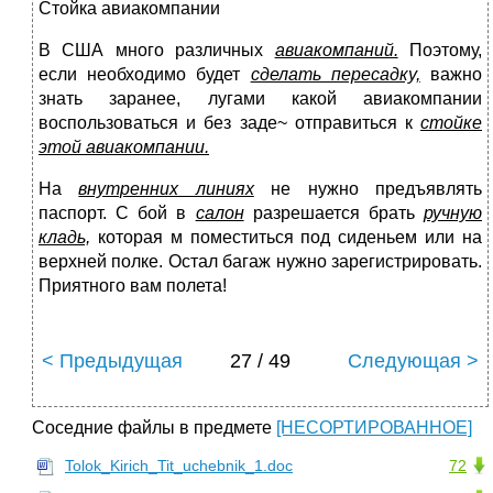
Стойка авиакомпании
В США много различных
авиакомпаний.
Поэтому,
если необходимо будет
сделать пересадку,
важно
знать заранее, лугами какой авиакомпании
воспользоваться и без заде~ отправиться к
стойке
этой авиакомпании.
На
внутренних линиях
не нужно предъявлять
паспорт. С бой в
салон
разрешается брать
ручную
кладь,
которая м поместиться под сиденьем или на
верхней полке. Остал багаж нужно зарегистрировать.
Приятного вам полета!
< Предыдущая
27 / 49
Следующая >
Соседние файлы в предмете
[НЕСОРТИРОВАННОЕ]
Tolok_Kirich_Tit_uchebnik_1.doc
72