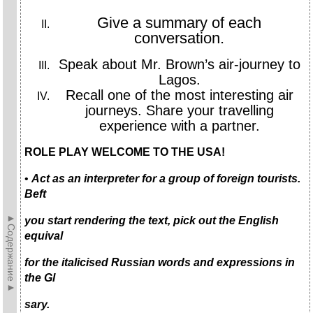
Give a summary of each
conversation.
Speak about Mr. Brown’s air-journey to
Lagos.
Recall one of the most interesting air
journeys. Share your travelling
experience with a partner.
ROLE PLAY WELCOME TO THE USA!
•
Act as an interpreter for a group of foreign tourists.
Beft
►Содержание►
you start rendering the text, pick out the English
equival
for the italicised Russian words and expressions in
the Gl
sary.