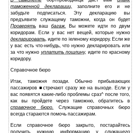
таможенной декларации,
заполните его и не
забудьте подписаться. Эту дек­ларацию вы
предъявите служащему таможни, когда он будет
Проверять
ваш
багаж.
Вы можете идти по двум
коридорам. Если у вас нет вещей, которые нужно
декларировать,
идите по іеленому коридору. Если же
у вас есть что-нибудь, что нужно декларировать или
за что нужно
уплатить пошлину,
идите по красному
коридору.
Справочное бюро
Итак, таможня позади. Обычно прибывающих
пассажиров ■стречают сразу же на выходе. Если у
вас появятся какие-либо проблемы сраз^ после того,
как вы пройдете через таможню, обратитесь в
справочное бюро.
Служащие справочных бюро
всегда стараются помочь пассажирам.
Если справочное бюро закрыто, постарайтесь
получить нужную информацию у
служащего