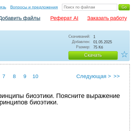
язь
Вопросы и предложения
Добавить файлы
Реферат AI
Заказать работу
Скачиваний:
1
Добавлен:
01.05.2025
Размер:
75 Кб
☆
Скачать
7
8
9
10
Следующая >
>>
принципы биоэтики. Поясните выражение
принципов биоэтики.