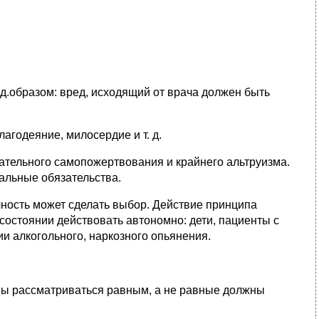
д.образом: вред, исходящий от врача должен быть
агодеяние, милосердие и т. д.
ательного самопожертвования и крайнего альтруизма.
альные обязательства.
ность может сделать выбор. Действие принципа
 состоянии действовать автономно: дети, пациенты с
и алкогольного, наркозного опьянения.
жны рассматриваться равным, а не равные должны