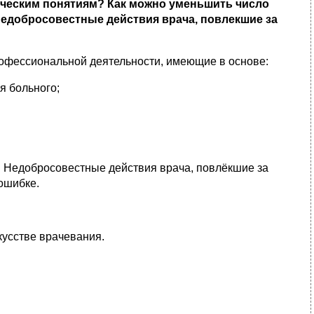
ическим понятиям? Как можно уменьшить число
едобросовестные действия врача, повлекшие за
рофессиональной деятельности, имеющие в основе:
я больного;
. Недобросовестные действия врача, повлёкшие за
ошибке.
кусстве врачевания.