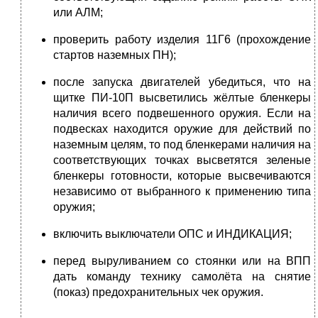
или АЛМ;
проверить работу изделия 11Г6 (прохождение
стартов наземных ПН);
после запуска двигателей убедиться, что на
щитке ПИ-10П высветились жёлтые бленкеры
наличия всего подвешенного оружия. Если на
подвесках находится оружие для действий по
наземным целям, то под бленкерами наличия на
соответствующих точках высветятся зеленые
бленкеры готовности, которые высвечиваются
независимо от выбранного к применению типа
оружия;
включить выключатели ОПС и ИНДИКАЦИЯ;
перед выруливанием со стоянки или на ВПП
дать команду технику самолёта на снятие
(показ) предохранительных чек оружия.