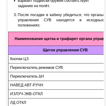
вариант подвески оружия соответствует
заданию на полёт.
После посадки в кабину убедиться, что органы
управления СУВ находятся в исходных
положениях:
Наименование щитка и трафарет органа управ
Щиток управления СУВ
Кнопки ЦЗ
Переключатель режимов СУВ
Переключатель ΔН
НАВЕД АВТ-РУЧН
ИЗЛУЧ-ЭКВ-ОТКЛ
ЛД ОТКЛ