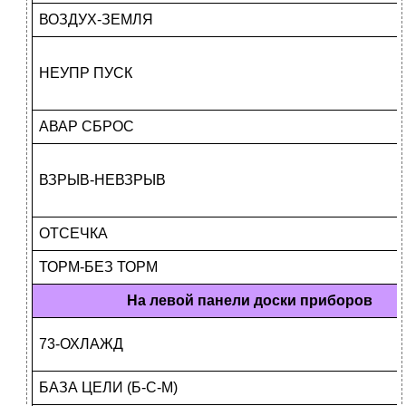
ВОЗДУХ-ЗЕМЛЯ
НЕУПР ПУСК
АВАР СБРОС
ВЗРЫВ-НЕВЗРЫВ
ОТСЕЧКА
ТОРМ-БЕЗ ТОРМ
На левой панели доски приборов
73-ОХЛАЖД
БАЗА ЦЕЛИ (Б-С-М)