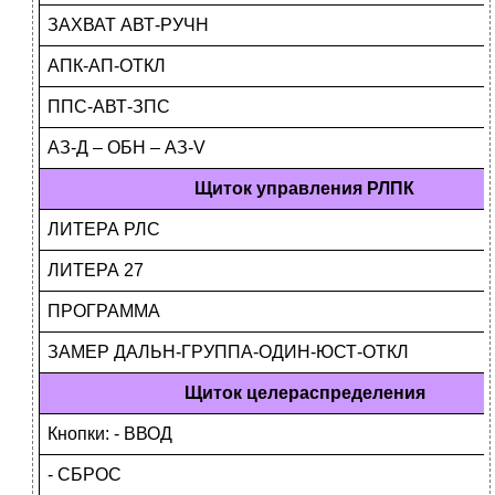
ЗАХВАТ АВТ-РУЧН
АПК-АП-ОТКЛ
ППС-АВТ-ЗПС
АЗ-Д – ОБН – АЗ-V
Щиток управления РЛПК
ЛИТЕРА РЛС
ЛИТЕРА 27
ПРОГРАММА
ЗАМЕР ДАЛЬН-ГРУППА-ОДИН-ЮСТ-ОТКЛ
Щиток целераспределения
Кнопки: - ВВОД
- СБРОС