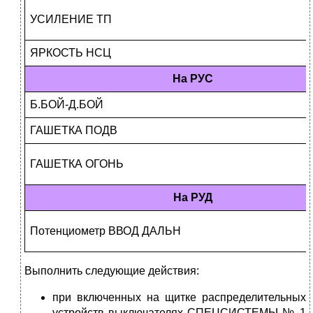
УСИЛЕНИЕ ТП
ЯРКОСТЬ НСЦ
На РУС
Б.БОЙ-Д.БОЙ
ГАШЕТКА ПОДВ
ГАШЕТКА ОГОНЬ
На РУД
Потенциометр ВВОД ДАЛЬН
Выполнить следующие действия:
при включенных на щитке распределительных
устройств выключателях СПЕЦСИСТЕМЫ № 1