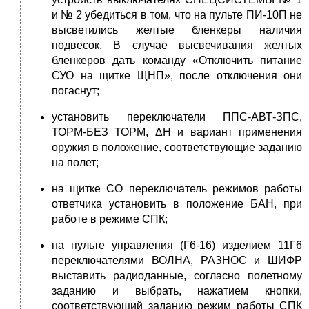
и № 2 убедиться в том, что на пульте ПИ-10П не
высветились желтые бленкеры наличия
подвесок. В случае высвечивания желтых
бленкеров дать команду «Отключить питание
СУО на щитке ЩНП», после отключения они
погаснут;
установить переключатели ППС-АВТ-ЗПС,
ТОРМ-БЕЗ ТОРМ, ΔH и вариант применения
оружия в положение, соответствующие заданию
на полет;
на щитке СО переключатель режимов работы
ответчика установить в положение БАН, при
работе в режиме СПК;
на пульте управления (Г6-16) изделием 11Г6
переключателями ВОЛНА, РАЗНОС и ШИФР
выставить радиоданные, согласно полетному
заданию и выбрать, нажатием кнопки,
соответствующий заданию режим работы СПК