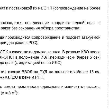
ат и постановкой их на СНП (сопровождение не более
роизводится определение координат одной цели с
ракет без сохранения обзора пространства;
гда производится сопровождение и подсвет атакуемой
ции для ракет с РГС);
РЛПК в качестве ведомого канала. В режиме КВО после
Л-ОТКЛ в положение ИЗЛ периодически (через 5 сек)
до цели (с индикацией ее на ИЛС).
тии кнопки ВВОД на РУД на дальностях более 15 км,
режима КВО в режим РНП.
е земли практически одинакова и зависит от высоты
2
(σ = 3 м
):