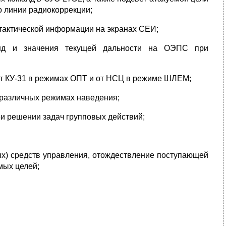
о линии радиокоррекции;
тактической информации на экранах СЕИ;
анд и значения текущей дальности на ОЭПС при
т КУ-31 в режимах ОПТ и от НСЦ в режиме ШЛЕМ;
 различных режимах наведения;
и решении задач групповых действий;
х) средств управления, отождествление поступающей
мых целей;