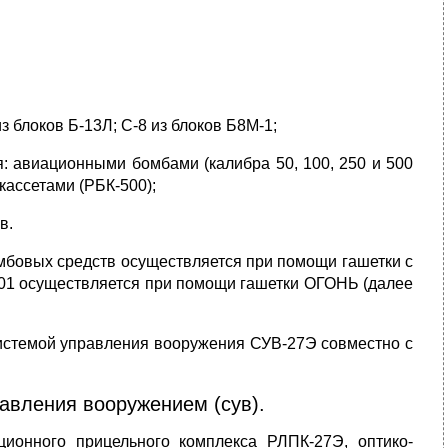
з блоков Б-13Л; С-8 из блоков Б8М-1;
 авиационными бомбами (калибра 50, 100, 250 и 500
кассетами (РБК-500);
в.
мбовых средств осуществляется при помощи гашетки с
-301 осуществляется при помощи гашетки ОГОНЬ (далее
истемой управления вооружения СУВ-27Э совместно с
авления вооружением (сув).
ионного прицельного комплекса РЛПК-27Э, оптико-