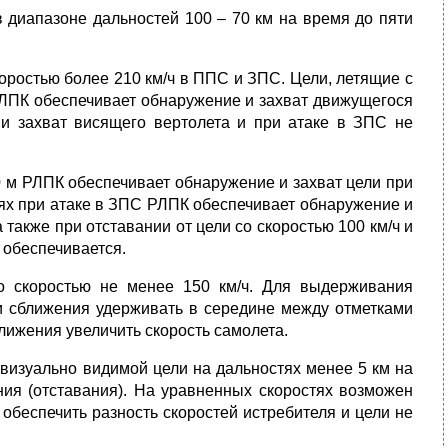
диапазоне дальностей 100 – 70 км на время до пяти
оростью более 210 км/ч в ППС и ЗПС. Цели, летящие с
РЛПК обеспечивает обнаружение и захват движущегося
и захват висящего вертолета и при атаке в ЗПС не
0 м РЛПК обеспечивает обнаружение и захват цели при
аях при атаке в ЗПС РЛПК обеспечивает обнаружение и
а также при отставании от цели со скоростью 100 км/ч и
 обеспечивается.
о скоростью не менее 150 км/ч. Для выдерживания
ти сближения удерживать в середине между отметками
лижения увеличить скорость самолета.
изуально видимой цели на дальностях менее 5 км на
ения (отставания). На уравненных скоростях возможен
обеспечить разность скоростей истребителя и цели не