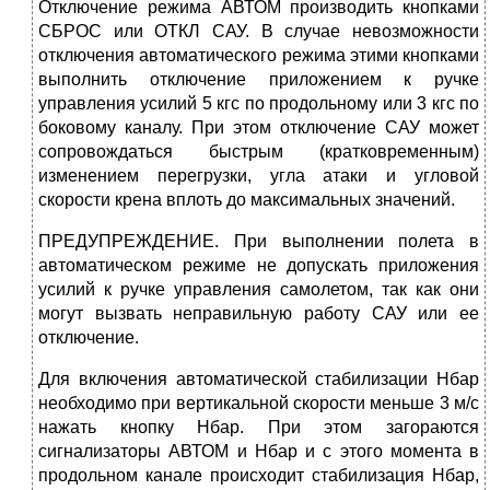
Отключение режима АВТОМ производить кнопками
СБРОС или ОТКЛ САУ. В случае невозможности
отключения автоматического режима этими кнопками
выполнить отключение приложением к ручке
управления усилий 5 кгс по продольному или 3 кгс по
боковому каналу. При этом отключение САУ может
сопровождаться быстрым (кратковременным)
изменением перегрузки, угла атаки и угловой
скорости крена вплоть до максимальных значений.
ПРЕДУПРЕЖДЕНИЕ. При выполнении полета в
автоматическом режиме не допускать приложения
усилий к ручке управления самолетом, так как они
могут вызвать неправильную работу САУ или ее
отключение.
Для включения автоматической стабилизации Нбар
необходимо при вертикальной скорости меньше 3 м/с
нажать кнопку Нбар. При этом загораются
сигнализаторы АВТОМ и Нбар и с этого момента в
продольном канале происходит стабилизация Нбар,