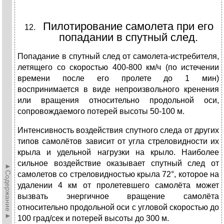
Пилотирование самолета при его
попадании в спутный след.
Попадание в спутный след от самолета-истребителя,
летящего со скоростью 400-800 км/ч (по истечении
времени после его пролете до 1 мин)
воспринимается в виде непроизвольного кренения
или вращения относительно продольной оси,
сопровождаемого потерей высоты 50-100 м.
Интенсивность воздействия спутного следа от других
типов самолётов зависит от угла стреловидности их
крыла и удельной нагрузки на крыло. Наиболее
сильное воздействие оказывает спутный след от
►Содержание►
самолетов со стреловидностью крыла 72°, которое на
удалении 4 км от пролетевшего самолёта может
вызвать энергичное вращение самолёта
относительно продольной оси с угловой скоростью до
100 град/сек и потерей высоты до 300 м.