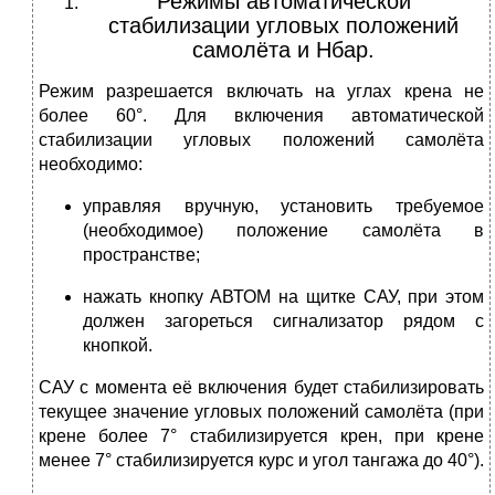
Режимы автоматической
стабилизации угловых положений
самолёта и Нбар.
Режим разрешается включать на углах крена не
более 60°. Для включения автоматической
стабилизации угловых положений самолёта
необходимо:
управляя вручную, установить требуемое
(необходимое) положение самолёта в
пространстве;
нажать кнопку АВТОМ на щитке САУ, при этом
должен загореться сигнализатор рядом с
кнопкой.
САУ с момента её включения будет стабилизировать
текущее значение угловых положений самолёта (при
крене более 7° стабилизируется крен, при крене
менее 7° стабилизируется курс и угол тангажа до 40°).