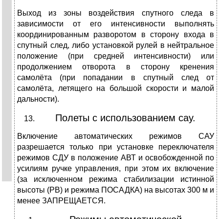
Выход из зоны воздействия спутного следа в
зависимости от его интенсивности выполнять
координированным разворотом в сторону входа в
спутный след, либо установкой рулей в нейтральное
положение (при средней интенсивности) или
продолжением отворота в сторону кренения
самолёта (при попадании в спутный след от
самолёта, летящего на большой скорости и малой
дальности).
Полеты с использованием сау.
Включение автоматических режимов САУ
разрешается только при установке переключателя
режимов СДУ в положение АВТ и освобожденной по
усилиям ручке управления, при этом их включение
(за исключенном режима стабилизации истинной
высоты (РВ) и режима ПОСАДКА) на высотах 300 м и
менее ЗАПРЕЩАЕТСЯ.