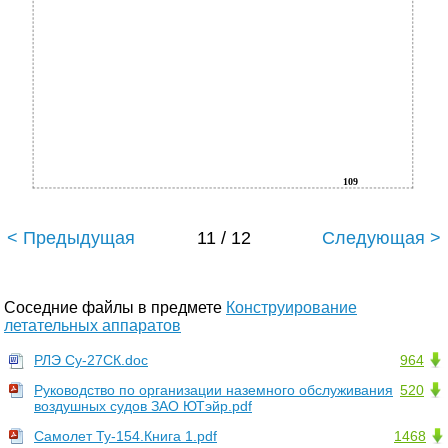
109
< Предыдущая
11 / 12
Следующая >
Соседние файлы в предмете
Конструирование
летательных аппаратов
РЛЭ Су-27СК.doc
964
Руководство по организации наземного обслуживания
520
воздушных судов ЗАО ЮТэйр.pdf
Самолет Ту-154.Книга 1.pdf
1468