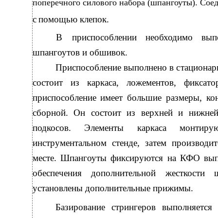
поперечного силового набора (шпангоуты). Сое
с
помощью клепок.
В
приспособлении необходимо вып
шпангоутов и обшивок.
Приспособление выполнено в стационар
состоит из каркаса, ложементов, фикса
приспособление имеет большие размеры, ко
сборной. Он состоит из верхней и нижней
подкосов. Элементы каркаса монтир
инструментальном стенде, затем производи
месте. Шпангоуты фиксируются на КФО вып
обеспечения дополнительной жесткости 
установлены дополнительные прижимы.
Базирование стрингеров выполняетс