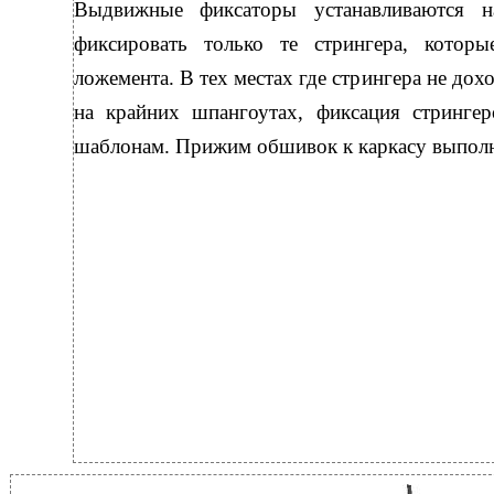
Выдвижные фиксаторы устанавливаются 
фиксировать только те стрингера, которы
ложемента. В тех местах где стрингера не дох
на крайних шпангоутах, фиксация стринге
шаблонам. Прижим обшивок к каркасу выполн