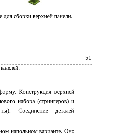
е для сборки верхней панели.
51
панелей.
форму. Конструкция верхней
ового набора (стрингеров) и
ты). Соединение деталей
ном напольном варианте. Оно