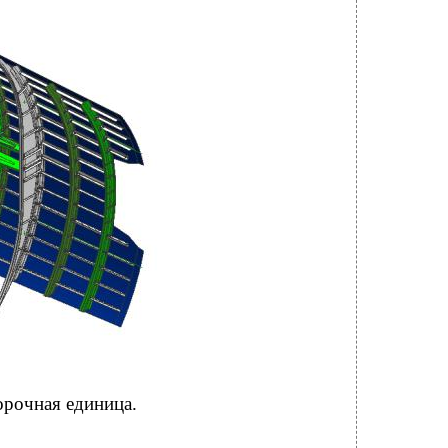
орочная единица.