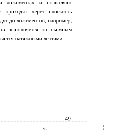
на ложементах и позволяют
е проходят через плоскость
одят до ложементов, например,
ров выполняется по съемным
яется натяжными лентами.
49