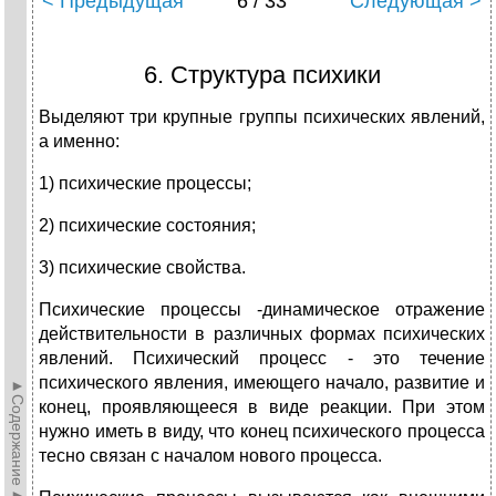
< Предыдущая
6 / 33
Следующая >
6. Структура психики
Выделяют три крупные группы психических явлений,
а именно:
1) психические процессы;
2) психические состояния;
3) психические свойства.
Психические процессы -динамическое отражение
действительности в различных формах психических
явлений. Психический процесс - это течение
психического явления, имеющего начало, развитие и
►Содержание►
конец, проявляющееся в виде реакции. При этом
нужно иметь в виду, что конец психического процесса
тесно связан с началом нового процесса.