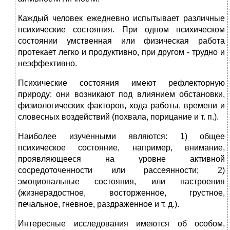
Каждый человек ежедневно испытывает различные
психические состояния. При одном психическом
состоянии умственная или физическая работа
протекает легко и продуктивно, при другом - трудно и
неэффективно.
Психические состояния имеют рефлекторную
природу: они возникают под влиянием обстановки,
физиологических факторов, хода работы, времени и
словесных воздействий (похвала, порицание и т. п.).
Наиболее изученными являются: 1) общее
психическое состояние, например, внимание,
проявляющееся на уровне активной
сосредоточенности или рассеянности; 2)
эмоциональные состояния, или настроения
(жизнерадостное, восторженное, грустное,
печальное, гневное, раздраженное и т. д.).
Интересные исследования имеются об особом,