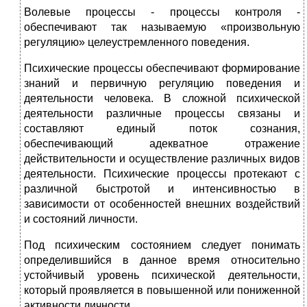
Волевые процессы - процессы контроля -
обеспечивают так называемую «произвольную
регуляцию» целеустремленного поведения.
Психические процессы обеспечивают формирование
знаний и первичную регуляцию поведения и
деятельности человека. В сложной психической
деятельности различные процессы связаны и
составляют единый поток сознания,
обеспечивающий адекватное отражение
действительности и осуществление различных видов
деятельности. Психические процессы протекают с
различной быстротой и интенсивностью в
зависимости от особенностей внешних воздействий
и состояний личности.
Под психическим состоянием следует понимать
определившийся в данное время относительно
устойчивый уровень психической деятельности,
который проявляется в повышенной или пониженной
активности личности.