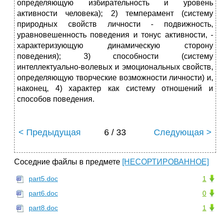
определяющую избирательность и уровень
активности человека); 2) темперамент (систему
природных свойств личности - подвижность,
уравновешенность поведения и тонус активности, -
характеризующую динамическую сторону
поведения); 3) способности (систему
интеллектуально-волевых и эмоциональных свойств,
определяющую творческие возможности личности) и,
наконец, 4) характер как систему отношений и
способов поведения.
< Предыдущая
6 / 33
Следующая >
Соседние файлы в предмете
[НЕСОРТИРОВАННОЕ]
part5.doc
1
part6.doc
0
part8.doc
1