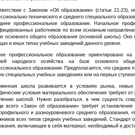
тветствии с Законом «Об образовании» (статьи 21-23), 
ссионально-технического и среднего специального образо
днее профессиональное образование. Начальное профе
фицированных работников по всем основным направления
зе основного общего образования (основной школы). Оно
щах и иных типах учебных заведений данного уровня.
ее профессиональное образование ориентировано на п
слей народного хозяйства на базе основного обще
ссионального образования. Предполагается, что среднее 
их специальных учебных заведениях или на первых ступен
менная школа развивается в условиях рынка, новых 
фические условия материального обеспечения требуют от
лению школой. Нужно разобраться, в чем сущность сов
е всего «Закон об образовании» требует установления 
профильного и разноуровневого среднего образования, ч
кников всех типов средних учебных заведений. Стандарт 
ования, включающее в себя материал, необходимый и дост