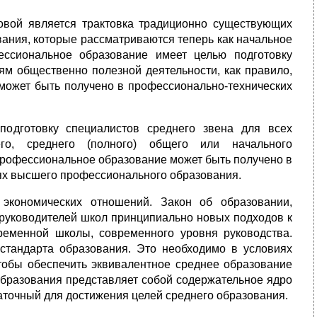
новой является трактовка традиционно существующих
вания, которые рассматриваются теперь как начальное
ссиональное образование имеет целью подготовку
м общественно полезной деятельности, как правило,
 может быть получено в профессионально-технических
одготовку специалистов среднего звена для всех
го, среднего (полного) общего или начального
профессиональное образование может быть получено в
ях высшего профессионального образования.
экономических отношений. Закон об образовании,
 руководителей школ принципиально новых подходов к
ременной школы, современного уровня руководства.
стандарта образования. Это необходимо в условиях
тобы обеспечить эквивалентное среднее образование
образования представляет собой содержательное ядро
аточный для достижения целей среднего образования.