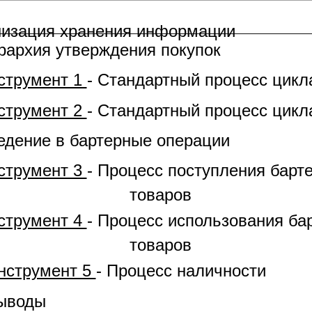
анизация хранения информации
ерархия утверждения покупок
струмент 1
- Стандартный процесс цикл
струмент 2
- Стандартный процесс цикл
ведение в бартерные операции
струмент 3
- Процесс поступления барт
товаров
струмент 4
- Процесс использования ба
товаров
нструмент 5
- Процесс наличности
Выводы