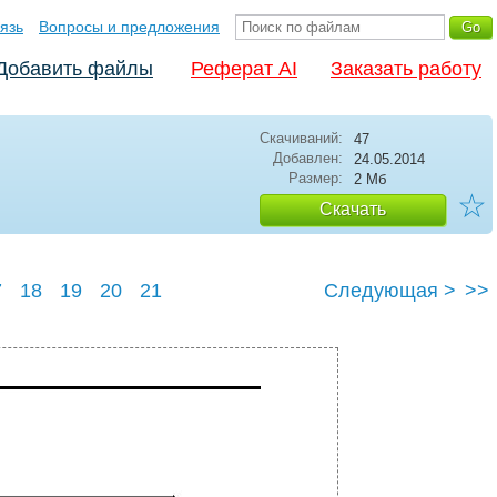
язь
Вопросы и предложения
Добавить файлы
Реферат AI
Заказать работу
Скачиваний:
47
Добавлен:
24.05.2014
Размер:
2 Мб
☆
Скачать
7
18
19
20
21
Следующая >
>>