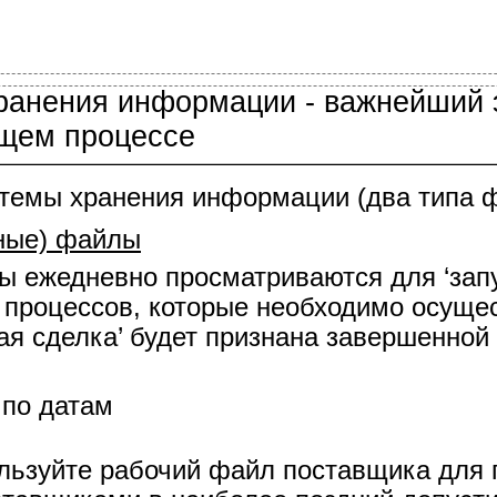
ранения информации - важнейший 
щем процессе
темы хранения информации (два типа ф
ные) файлы
 ежедневно просматриваются для ‘запу
процессов, которые необходимо осущес
ая сделка’ будет признана завершенной
по датам
льзуйте рабочий файл поставщика для 