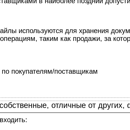
ставщиками в наиболее поздний допуст
айлы используются для хранения докум
перациям, таким как продажи, за кото
 по покупателям/поставщикам
 собственные, отличные от других,
входить: