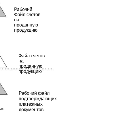
Рабочий
Файл счетов
на
проданную
продукцию
Файл счетов
на
проданную
продукцию
Рабочий файл
подтверждающих
платежных
их
документов