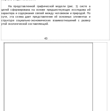
На представленной графической модели (рис. 1) систе а
целей сформирована на основе предшествующих исследова ий
характера и содержания связей между человеком и природой. По
сути, эта схема дает представление об основных элементах и
структуре социально-экономических взаимоотношений с развер
утой экологической составляющей.
43