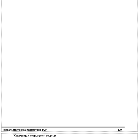
Глава 6. Настройка параметров BGP
179
Ключевые темы этой главы: