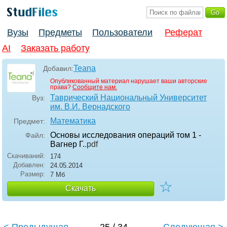
Вузы
Предметы
Пользователи
Реферат
AI
Заказать работу
Teana
Добавил:
Опубликованный материал нарушает ваши авторские
права?
Сообщите нам.
Таврический Национальный Университет
Вуз:
им. В.И. Вернадского
Математика
Предмет:
Основы исследования операций том 1 -
Файл:
Вагнер Г.
.pdf
Скачиваний:
174
Добавлен:
24.05.2014
Размер:
7 Мб
☆
Скачать