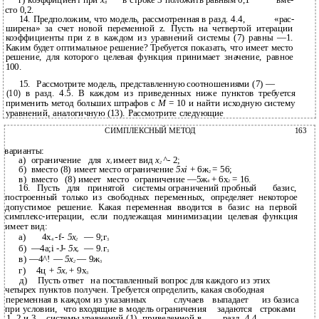
г) коэффициент при
х
в строке 3 положить равным 0,1
вме-
8
сто 0,2.
14. Предположим, что модель, рассмотренная в разд. 4.4,
«рас-
ширена» за счет новой переменной z. Пусть на четвертой итерации
коэффициенты при z в каждом из уравнений системы (7) равны —1.
Каким будет оптимальное решение? Требуется показать, что имеет место
решение, для которого целевая функция принимает значение, равное
100.
15.
Рассмотрите модель, представленную соотношениями (7) —
(10)
в разд. 4.5. В каждом из приведенных ниже пунктов требуется
применить метод больших штрафов с
М
= 10 и найти исходную систему
уравнений, аналогичную (13). Рассмотрите следующие
СИМПЛЕКСНЫЙ МЕТОД
163
варианты:
а)
ограничение
для
x
имеет вид
х
^-
2;
z
2
б)
вместо (8) имеет место ограничение
5xi
+ 6ж
= 56;
2
в)
вместо
(8) имеет
место
ограничение —5ж
+ 6х
= 16.
4
2
16.
Пусть
для
принятой
системы ограничений пробный
базис,
построенный только из свободных переменных, определяет некоторое
допустимое решение. Какая переменная вводится в базис на первой
симплекс-итерации, если подлежащая минимизации целевая функция
имеет вид:
а)
4х
-f-
5х
— 9;г
4
2
3
б)
—4a;i -J-
5x
— 9.г
z
3
в) —4^! —
5х
— 9ж
2
3
г)
4ц
+ 5x
+
9х
z
3
д)
Пусть ответ
на поставленный вопрос для каждого из этих
четырех пунктов получен. Требуется определить, какая свободная
переменная в каждом из указанных
случаев
выпадает
из базиса
при условии,
что входящие в модель ограничения
задаются
строками
1, 2 и 3
системы уравнений (1), приведенной в
разд. 4.4.