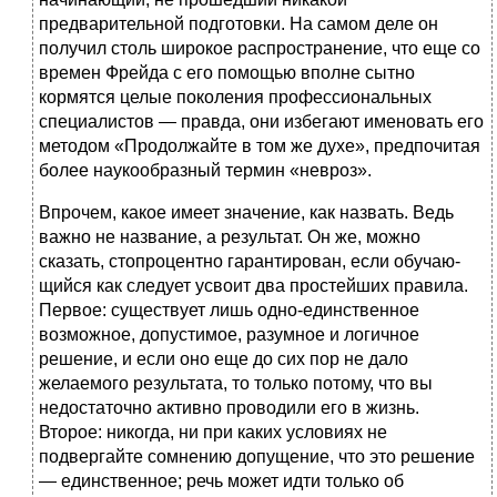
предварительной подготовки. На самом деле он
получил столь широкое распространение, что еще со
времен Фрейда с его помощью вполне сытно
кормятся целые поколения профессиональных
специалистов — правда, они избегают именовать его
мето­дом «Продолжайте в том же духе», предпочитая
более наукообразный термин «невроз».
Впрочем, какое имеет значение, как назвать. Ведь
важно не название, а результат. Он же, можно
сказать, стопроцентно гарантирован, если обучаю­
щийся как следует усвоит два простейших правила.
Первое: существует лишь одно-единственное
возможное, допустимое, разумное и логичное
решение, и если оно еще до сих пор не дало
желаемого результата, то только потому, что вы
недостаточно активно проводили его в жизнь.
Второе: никогда, ни при каких условиях не
подвергайте сомнению допущение, что это решение
— единственное; речь может идти только об