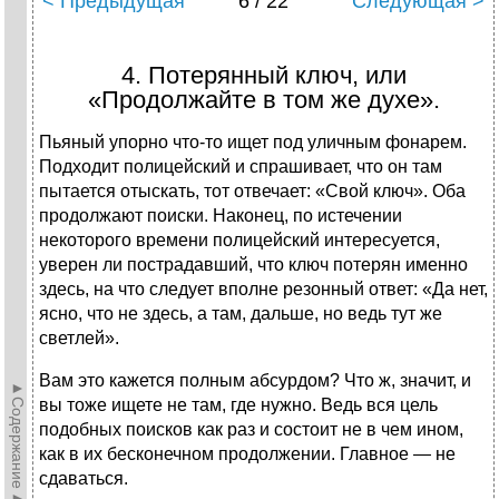
< Предыдущая
6 / 22
Следующая >
4. Потерянный ключ, или
«Продолжайте в том же духе».
Пьяный упорно что-то ищет под уличным фонарем.
Подходит полицейский и спрашивает, что он там
пытается отыскать, тот отвечает: «Свой ключ». Оба
продолжают поиски. Наконец, по истечении
некоторого времени полицейский интересуется,
уверен ли пострадавший, что ключ потерян именно
здесь, на что следует вполне резонный ответ: «Да нет,
ясно, что не здесь, а там, дальше, но ведь тут же
светлей».
Вам это кажется полным абсурдом? Что ж, значит, и
►Содержание►
вы тоже ищете не там, где нужно. Ведь вся цель
подобных поисков как раз и состоит не в чем ином,
как в их бесконечном продолжении. Главное — не
сдаваться.