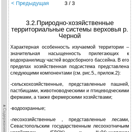
< Предыдущая
3 / 3
3.2.Природно-хозяйственные
территориальные системы верховья р.
Черной
Характерная особенность изучаемой территории –
значительная насыщенность прилегающих к
водохранилищу частей водосборного бассейна. В его
пределах хозяйственная подсистема представлена
следующими компонентами (см. рис.5., прилож.2):
-сельскохозяйственные, представленные пашней,
пастбищами, животноводческими и птицеводческими
фермами, а также фермерскими хозяйствами;
►Содержание►
-водоохранные;
-лесохозяйственные , представленные лесами,
Севастопольским государственным лесоохотничьим