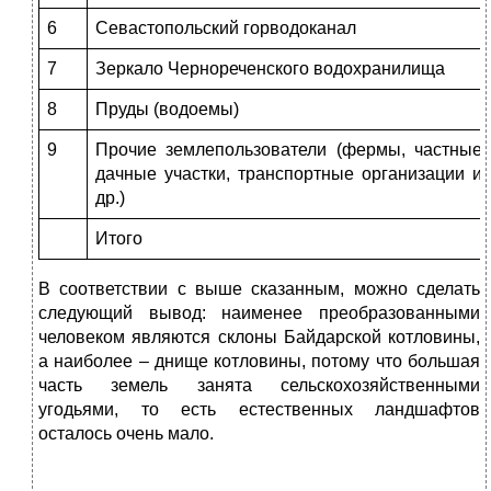
6
Севастопольский горводоканал
7
Зеркало Чернореченского водохранилища
8
Пруды (водоемы)
9
Прочие землепользователи (фермы, частные
дачные участки, транспортные организации и
др.)
Итого
В соответствии с выше сказанным, можно сделать
следующий вывод: наименее преобразованными
человеком являются склоны Байдарской котловины,
а наиболее – днище котловины, потому что большая
часть земель занята сельскохозяйственными
угодьями, то есть естественных ландшафтов
осталось очень мало.