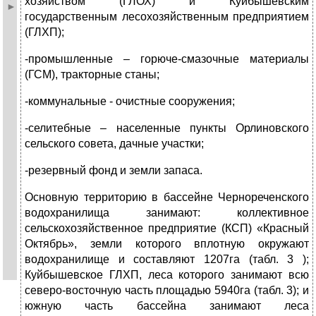
хозяйством (ГЛОХ) и Куйбышевским
государственным лесохозяйственным предприятием
(ГЛХП);
-промышленные – горюче-смазочные материалы
(ГСМ), тракторные станы;
-коммунальные - очистные сооружения;
-селитебные – населенные пункты Орлиновского
сельского совета, дачные участки;
-резервный фонд и земли запаса.
Основную территорию в бассейне Чернореченского
водохранилища занимают: коллективное
сельскохозяйственное предприятие (КСП) «Красный
Октябрь», земли которого вплотную окружают
водохранилище и составляют 1207га (табл. 3 );
Куйбышевское ГЛХП, леса которого занимают всю
северо-восточную часть площадью 5940га (табл. 3); и
южную часть бассейна занимают леса