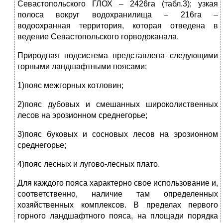
Севастопольского ГЛОХ – 2426га (табл.3); узкая
полоса вокруг водохранилища – 216га –
водоохранная территория, которая отведена в
ведение Севастопольского горводоканала.
Природная подсистема представлена следующими
горными ландшафтными поясами:
1)пояс межгорных котловин;
2)пояс дубовых и смешанных широколиственных
лесов на эрозионном среднегорье;
3)пояс буковых и сосновых лесов на эрозионном
среднегорье;
4)пояс лесных и лугово-лесных плато.
Для каждого пояса характерно свое использование и,
соответственно, наличие там определенных
хозяйственных комплексов. В пределах первого
горного ландшафтного пояса, на площади порядка