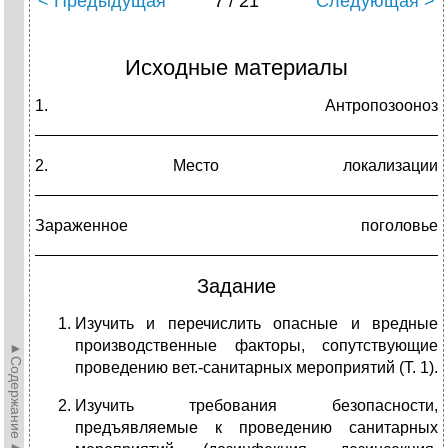
< Предыдущая
7 / 21
Следующая >
Исходные материалы
1. Антропозооноз
______________________________________________
2. Место локализации
_____________________________________________
Зараженное поголовье
______________________________________________
Задание
Изучить и перечислить опасные и вредные
производственные факторы, сопутствующие
►Содержание►
проведению вет.-санитарных мероприятий (Т. 1).
Изучить требования безопасности,
предъявляемые к проведению санитарных