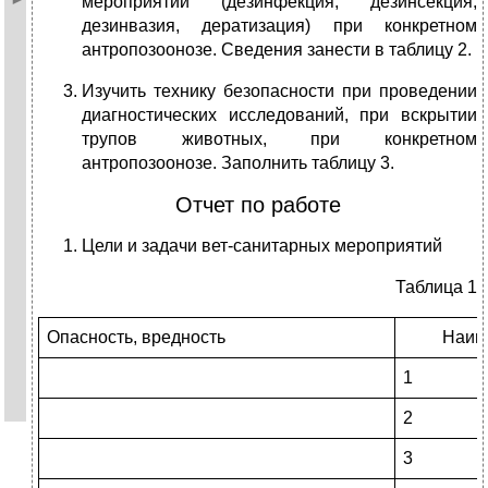
мероприятий (дезинфекция, дезинсекция,
дезинвазия, дератизация) при конкретном
антропозоонозе. Сведения занести в таблицу 2.
Изучить технику безопасности при проведении
диагностических исследований, при вскрытии
трупов животных, при конкретном
антропозоонозе. Заполнить таблицу 3.
Отчет по работе
Цели и задачи вет-санитарных мероприятий
Таблица 1
Опасность, вредность
Наим
1
2
3