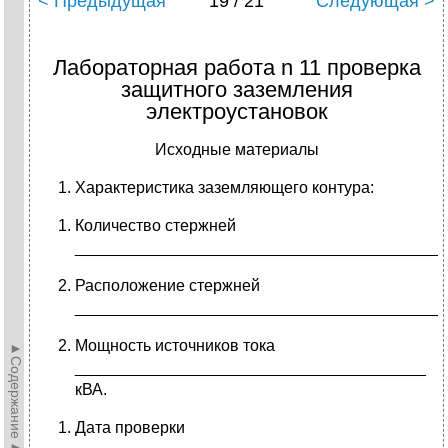
< Предыдущая
19 / 21
Следующая >
Лабораторная работа n 11 проверка
защитного заземления
электроустановок
Исходные материалы
Характеристика заземляющего контура:
Количество стержней
_________________________________________
Расположение стержней
_________________________________________
Мощность источников тока
►Содержание►
_______________________________________
кВА.
Дата проверки