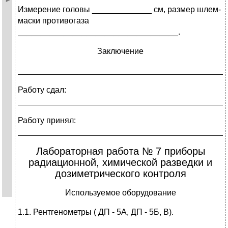
Измерение головы _____________ см, размер шлем-
маски противогаза
___________________________________.
Заключение
_____________________________________________
Работу сдал:
_____________________________________________
Работу принял:
_____________________________________________
Лабораторная работа № 7 приборы
радиационной, химической разведки и
дозиметрического контроля
Используемое оборудование
1.1. Рентгенометры ( ДП - 5А, ДП - 5Б, В).