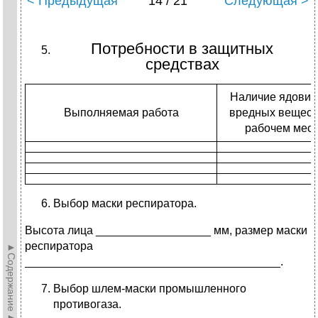
< Предыдущая
14 / 21
Следующая >
Потребности в защитных
средствах
Наличие ядовит
Выполняемая работа
вредных вещест
рабочем мест
Выбор маски респиратора.
Высота лица __________________ мм, размер маски
респиратора
►Содержание►
________________________________________.
Выбор шлем-маски промышленного
противогаза.