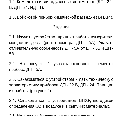
1.2. Комплекты индивидуальных дозиметров (ДП - 22
В, ДП - 24, ИД - 1).
1.3. Войсковой прибор химической разведки ( ВПХР ).
Задание
2.1. Изучить устройство, принцип работы измерителя
мощности дозы (рентгенометра ДП - 5А). Указать
отличительную особенность ДП - 5А от ДП - 5Б и ДП -
5В.
2.2. На рисунке 1 указать основные элементы
прибора ДП - 5А.
2.3. Ознакомиться с устройством и дать техническую
характеристику приборов ДП - 22 В, ДП - 24. Принцип
их работы (рисунок 2).
2.4. Ознакомиться с устройством ВПХР, методикой
определения ОВ в воздухе и в сыпучих материалах.