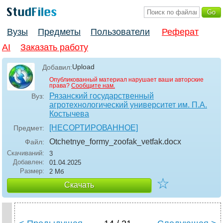
Вузы
Предметы
Пользователи
Реферат
AI
Заказать работу
Upload
Добавил:
Опубликованный материал нарушает ваши авторские
права?
Сообщите нам.
Рязанский государственный
Вуз:
агротехнологический университет им. П.А.
Костычева
[НЕСОРТИРОВАННОЕ]
Предмет:
Otchetnye_formy_zoofak_vetfak
.docx
Файл:
Скачиваний:
3
Добавлен:
01.04.2025
Размер:
2 Мб
☆
Скачать