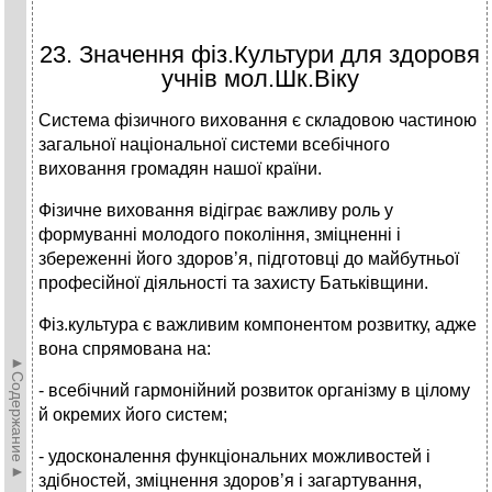
23. Значення фіз.Культури для здоровя
учнів мол.Шк.Віку
Система фізичного виховання є складовою частиною
загальної національної системи всебічного
виховання громадян нашої країни.
Фізичне виховання відіграє важливу роль у
формуванні молодого покоління, зміцненні і
збереженні його здоров’я, підготовці до майбутньої
професійної діяльності та захисту Батьківщини.
Фіз.культура є важливим компонентом розвитку, адже
вона спрямована на:
►Содержание►
- всебічний гармонійний розвиток організму в цілому
й окремих його систем;
- удосконалення функціональних можливостей і
здібностей, зміцнення здоров’я і загартування,