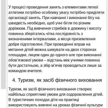
У процесі проведення занять з елементами легкої
атлетики потрібно особливу увагу потрібно приділяти
організації занять. При навчанні і виконанні бігу на
швидкість необхідно, щоб учні бігли по різним
доріжкам. Під вивчення стрибків в довжину і висоту
повинна зберігатись чітка послідовність з
визначеними інтервалами, а місця приземлення
добре підготовлені. При проведенні вправ на
метання дітей можна шикувати на двох сторонах
площадки, лицем один до одного але при виконанні
обов’язкової умови – відстань між учнями повинна
бути достатньою, а збір м’ячів проводиться лише за
командою вчителя.
4. Туризм, як засіб фізичного виховання
Туризм, як засіб фізичного виховання створює
найбільш сприятливі умови для оздоровлення дітей.
В туристичних походах діти на практиці
використовують вивчені на уроках фізичної культури