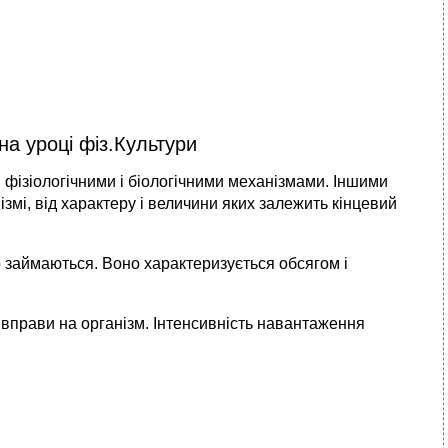
а уроці фіз.Культури
 фізіологічними і біологічними механізмами. Іншими
змі, від характеру і величини яких залежить кінцевий
о займаються. Воно характеризується обсягом і
 вправи на організм. Інтенсивність навантаження