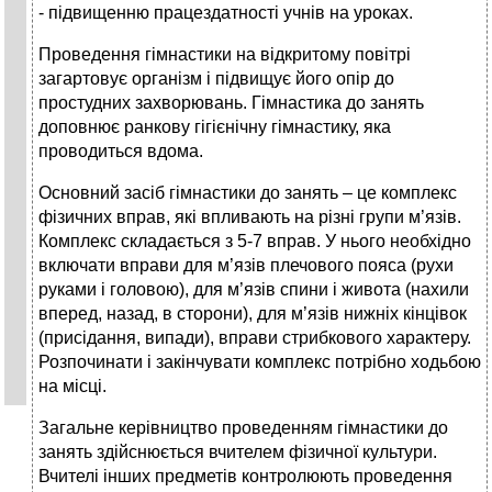
- підвищенню працездатності учнів на уроках.
Проведення гімнастики на відкритому повітрі
загартовує організм і підвищує його опір до
простудних захворювань. Гімнастика до занять
доповнює ранкову гігієнічну гімнастику, яка
проводиться вдома.
Основний засіб гімнастики до занять – це комплекс
фізичних вправ, які впливають на різні групи м’язів.
Комплекс складається з 5-7 вправ. У нього необхідно
включати вправи для м’язів плечового пояса (рухи
руками і головою), для м’язів спини і живота (нахили
вперед, назад, в сторони), для м’язів нижніх кінцівок
(присідання, випади), вправи стрибкового характеру.
Розпочинати і закінчувати комплекс потрібно ходьбою
на місці.
Загальне керівництво проведенням гімнастики до
занять здійснюється вчителем фізичної культури.
Вчителі інших предметів контролюють проведення