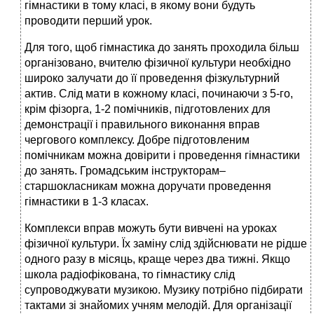
гімнастики в тому класі, в якому вони будуть
проводити перший урок.
Для того, щоб гімнастика до занять проходила більш
організовано, вчителю фізичної культури необхідно
широко залучати до її проведення фізкультурний
актив. Слід мати в кожному класі, починаючи з 5-го,
крім фізорга, 1-2 помічників, підготовлених для
демонстрації і правильного виконання вправ
чергового комплексу. Добре підготовленим
помічникам можна довірити і проведення гімнастики
до занять. Громадським інструкторам–
старшокласникам можна доручати проведення
гімнастики в 1-3 класах.
Комплекси вправ можуть бути вивчені на уроках
фізичної культури. Їх заміну слід здійснювати не рідше
одного разу в місяць, краще через два тижні. Якщо
школа радіофікована, то гімнастику слід
супроводжувати музикою. Музику потрібно підбирати
тактами зі знайомих учням мелодій. Для організації