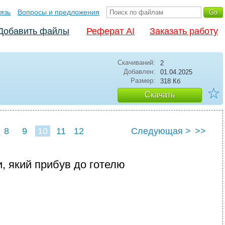
язь
Вопросы и предложения
Добавить файлы
Реферат AI
Заказать работу
Скачиваний:
2
Добавлен:
01.04.2025
Размер:
318 Кб
☆
Скачать
8
9
10
11
12
Следующая >
>>
, який прибув до готелю