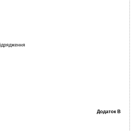
відрядження
Додаток
В