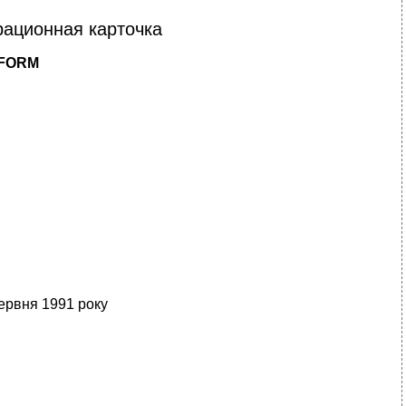
рационная карточка
NFORM
ервня 1991 року