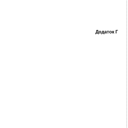
Додаток
Г