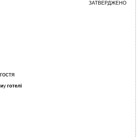
ЗАТВЕРДЖЕНО
 гостя
ти
у
готелі