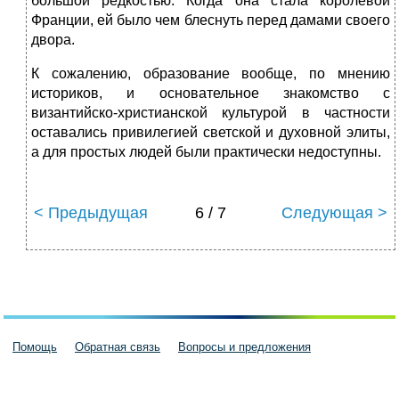
большой редкостью. Когда она стала королевой
Франции, ей было чем блеснуть перед дамами своего
двора.
К сожалению, образование вообще, по мнению
историков, и основательное знакомство с
византийско-христианской культурой в частности
оставались привилегией светской и духовной элиты,
а для простых людей были практически недоступны.
< Предыдущая
6 / 7
Следующая >
Помощь
Обратная связь
Вопросы и предложения
Пользовательское соглашение
Политика конфиденциальности