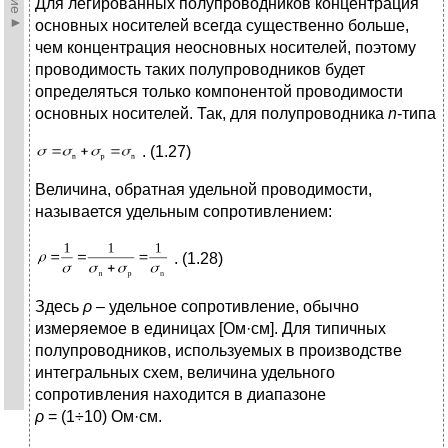
Для легированных полупроводников концентрация
основных носителей всегда существенно больше,
чем концентрация неосновных носителей, поэтому
проводимость таких полупроводников будет
определяться только компонентой проводимости
основных носителей. Так, для полупроводника
n
-типа
. (1.27)
Величина, обратная удельной проводимости,
называется удельным сопротивлением:
. (1.28)
Здесь
ρ
– удельное сопротивление, обычно
измеряемое в единицах [Ом·см]. Для типичных
полупроводников, используемых в производстве
интегральных схем, величина удельного
сопротивления находится в диапазоне
ρ
= (1÷10) Ом·см.