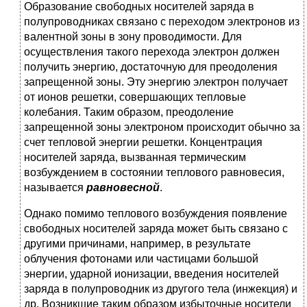
Образование свободных носителей заряда в
полупроводниках связано с переходом электронов из
валентной зоны в зону проводимости. Для
осуществления такого перехода электрон должен
получить энергию, достаточную для преодоления
запрещенной зоны. Эту энергию электрон получает
от ионов решетки, совершающих тепловые
колебания. Таким образом, преодоление
запрещенной зоны электроном происходит обычно за
счет тепловой энергии решетки. Концентрация
носителей заряда, вызванная термическим
возбуждением в состоянии теплового равновесия,
называется
равновесной
.
Однако помимо теплового возбуждения появление
свободных носителей заряда может быть связано с
другими причинами, например, в результате
облучения фотонами или частицами большой
энергии, ударной ионизации, введения носителей
заряда в полупроводник из другого тела (инжекция) и
др. Возникшие таким образом избыточные носители