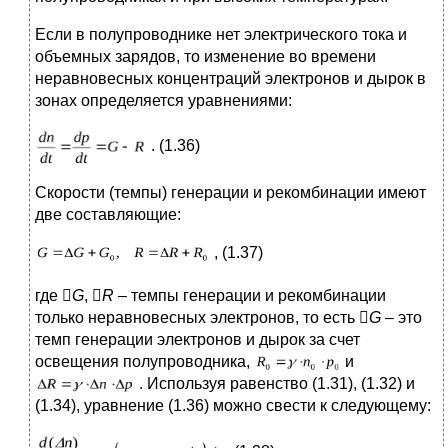
Если в полупроводнике нет электрического тока и
объемных зарядов, то изменение во времени
неравновесных концентраций электронов и дырок в
зонах определяется уравнениями:
. (1.36)
Скорости (темпы) генерации и рекомбинации имеют
две составляющие:
,
(1.37)
где 
G
, 
R
– темпы генерации и рекомбинации
только неравновесных электронов, то есть 
G
– это
темп генерации электронов и дырок за счет
освещения полупроводника,
и
. Используя равенство (1.31), (1.32) и
(1.34), уравнение (1.36) можно свести к следующему: