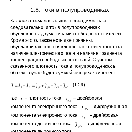
1.8. Токи в полупроводниках
Как уже отмечалось выше, проводимость, а
следовательно, и ток в полупроводниках
обусловлены двумя типами свободных носителей.
Кроме этого, также есть две причины,
обуславливающие появление электрического тока, –
наличие электрического поля и наличие градиента
концентрации свободных носителей. С учетом
сказанного плотность тока в полупроводниках в
общем случае будет суммой четырех компонент:
, (1.29)
где
– плотность тока,
– дрейфовая
компонента электронного тока,
– диффузионная
компонента электронного тока,
– дрейфовая
компонента дырочного тока,
– диффузионная
компонента дырочного тока.