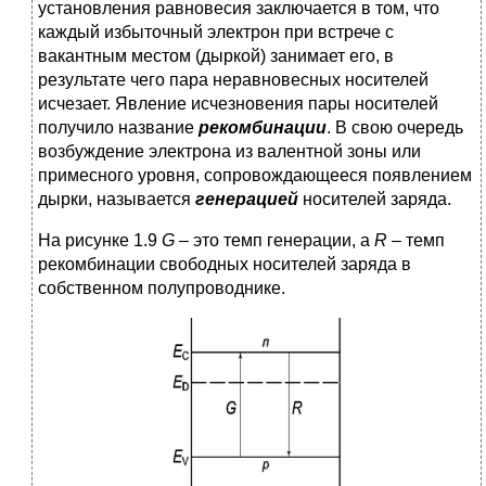
установления равновесия заключается в том, что
каждый избыточный электрон при встрече с
вакантным местом (дыркой) занимает его, в
результате чего пара неравновесных носителей
исчезает. Явление исчезновения пары носителей
получило название
рекомбинации
. В свою очередь
возбуждение электрона из валентной зоны или
примесного уровня, сопровождающееся появлением
дырки, называется
генерацией
носителей заряда.
На рисунке 1.9
G
– это темп генерации, а
R
– темп
рекомбинации свободных носителей заряда в
собственном полупроводнике.