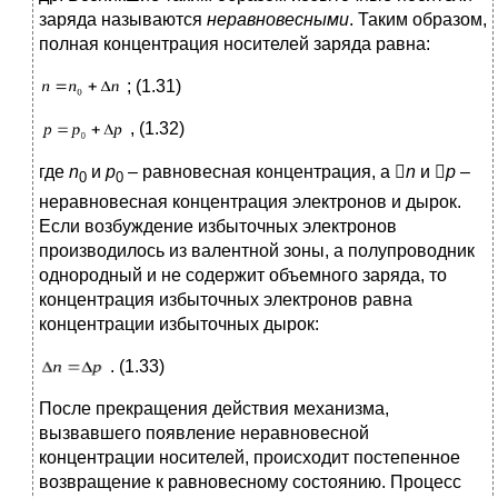
заряда называются
неравновесными
. Таким образом,
полная концентрация носителей заряда равна:
; (1.31)
, (1.32)
где
n
и
p
– равновесная концентрация, а 
n
и 
p
–
0
0
неравновесная концентрация электронов и дырок.
Если возбуждение избыточных электронов
производилось из валентной зоны, а полупроводник
однородный и не содержит объемного заряда, то
концентрация избыточных электронов равна
концентрации избыточных дырок:
. (1.33)
После прекращения действия механизма,
вызвавшего появление неравновесной
концентрации носителей, происходит постепенное
возвращение к равновесному состоянию. Процесс