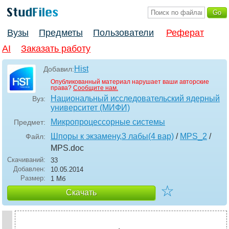
Вузы
Предметы
Пользователи
Реферат
AI
Заказать работу
Hist
Добавил:
Опубликованный материал нарушает ваши авторские
права?
Сообщите нам.
Национальный исследовательский ядерный
Вуз:
университет (МИФИ)
Микропроцессорные системы
Предмет:
Шпоры к экзамену,3 лабы(4 вар)
/
MPS_2
/
Файл:
MPS
.doc
Скачиваний:
33
Добавлен:
10.05.2014
Размер:
1 Мб
☆
Скачать