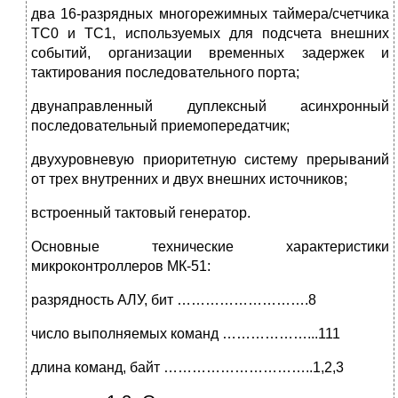
два 16-разрядных многорежимных таймера/счетчика
TC0 и TC1, используемых для подсчета внешних
событий, организации временных задержек и
тактирования последовательного порта;
двунаправленный дуплексный асинхронный
последовательный приемопередатчик;
двухуровневую приоритетную систему прерываний
от трех внутренних и двух внешних источников;
встроенный тактовый генератор.
Основные технические характеристики
микроконтроллеров МК‑51:
разрядность АЛУ, бит ……………………….8
число выполняемых команд ………………...111
длина команд, байт …………………………..1,2,3