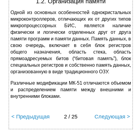
1.2. Организация памяти
Одной из основных особенностей однокристальных
микроконтроллеров, отличающих их от других типов
микропроцессорных БИС, является наличие
физически и логически отделенных друг от друга
памяти программ и памяти данных. Память данных, в
свою очередь, включает в себя блок регистров
общего назначения, область стека, область
прямоадресуемых битов (“битовая память”), блок
специальных регистров и собственно память данных,
организованную в виде традиционного ОЗУ.
Различные модификации МК-51 отличаются объемом
и распределением памяти между внешними и
внутренними блоками.
< Предыдущая
2 / 25
Следующая >