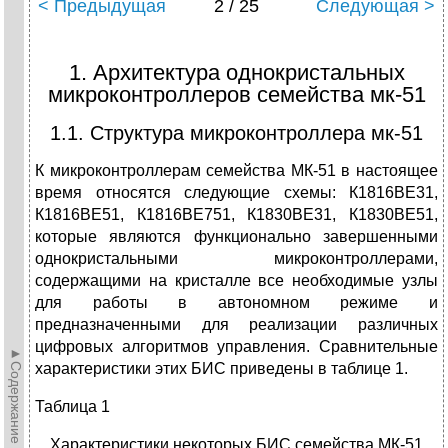
< Предыдущая
2 / 25
Следующая >
1. Архитектура однокристальных
микроконтроллеров семейства мк-51
1.1. Структура микроконтроллера мк-51
К микроконтроллерам семейства МК-51 в настоящее
время относятся следующие схемы: К1816ВЕ31,
К1816ВЕ51, К1816ВЕ751, К1830ВЕ31, К1830ВЕ51,
которые являются функционально завершенными
однокристальными микроконтроллерами,
содержащими на кристалле все необходимые узлы
для работы в автономном режиме и
предназначенными для реализации различных
цифровых алгоритмов управления. Сравнительные
►Содержание►
характеристики этих БИС приведены в таблице 1.
Таблица 1
Характеристики некоторых БИС семейства МК-51