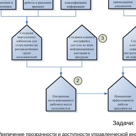
Задачи:
Увеличение прозрачности и доступности управленческой ин