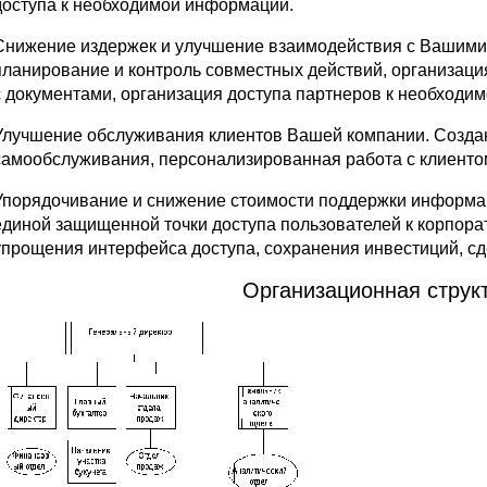
доступа к необходимой информации.
Снижение издержек и улучшение взаимодействия с Вашими 
планирование и контроль совместных действий, организаци
с документами, организация доступа партнеров к необходи
Улучшение обслуживания клиентов Вашей компании. Создан
самообслуживания, персонализированная работа с клиенто
Упорядочивание и снижение стоимости поддержки информац
единой защищенной точки доступа пользователей к корпор
упрощения интерфейса доступа, сохранения инвестиций, 
Организационная структ