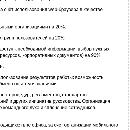
а счёт использования web-браузера в качестве
ьными организациями на 20%.
 групп пользователей на 20%.
 доступ к необходимой информации, выбор нужных
ресурсов, корпоративных документов) на 90%
и.
спользование результатов работы: возможность
обмена опытом и знаниями.
ых процедур, регламентов, стандартов.
ий и других инициатив руководства. Организация
 командного духа и сплочение сотрудников.
одящихся вне офиса, за счет организации мобильного