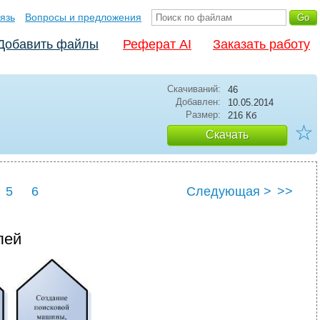
язь
Вопросы и предложения
Добавить файлы
Реферат AI
Заказать работу
Скачиваний:
46
Добавлен:
10.05.2014
Размер:
216 Кб
☆
Скачать
5
6
Следующая >
>>
лей