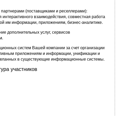
партнерами (поставщиками и реселлерами):
я интерактивного взаимодействия, совместная работа
мой им информации, приложениям, бизнес-аналитике.
ие дополнительных услуг, сервисов
м.
ионных систем Вашей компании за счет организации
ативным приложениям и информации, унификации и
сделанных в существующие информационные системы.
ура участников