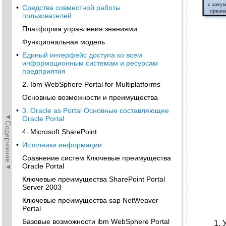
•
Средства совместной работы
пользователей
Платформа управления знаниями
Функциональная модель
•
Единый интерфейс доступа ко всем
информационным системам и ресурсам
предприятия
2. Ibm WebSphere Portal for Multiplatforms
Основные возможности и преимущества
•
3. Oracle as Portal Основные составляющие
◄Содержание◄
Oracle Portal
4. Microsoft SharePoint
•
Источники информации
Сравнение систем Ключевые преимущества
Oracle Portal
Ключевые преимущества SharePoint Portal
Server 2003
Ключевые преимущества sap NetWeaver
Portal
Базовые возможности ibm WebSphere Portal