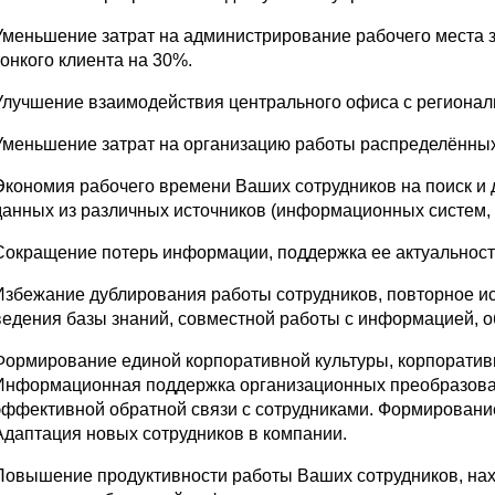
Уменьшение затрат на администрирование рабочего места з
тонкого клиента на 30%.
Улучшение взаимодействия центрального офиса с регионал
Уменьшение затрат на организацию работы распределённых
Экономия рабочего времени Ваших сотрудников на поиск и
данных из различных источников (информационных систем, 
Сокращение потерь информации, поддержка ее актуальност
Избежание дублирования работы сотрудников, повторное и
ведения базы знаний, совместной работы с информацией, 
Формирование единой корпоративной культуры, корпоративн
Информационная поддержка организационных преобразован
эффективной обратной связи с сотрудниками. Формирование
Адаптация новых сотрудников в компании.
Повышение продуктивности работы Ваших сотрудников, нах