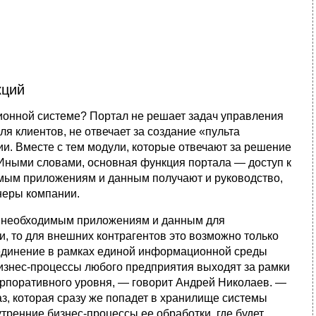
кций
онной системе? Портал не решает задач управления
я клиентов, не отвечает за создание «пульта
ии. Вместе с тем модули, которые отвечают за решение
. Иными словами, основная функция портала — доступ к
имым приложениям и данным получают и руководство,
тнеры компании.
 к необходимым приложениям и данным для
, то для внешних контрагентов это возможно только
ъединение в рамках единой информационной среды
изнес-процессы любого предприятия выходят за рамки
орпоративного уровня, — говорит Андрей Николаев. —
аз, которая сразу же попадет в хранилище системы
тренние бизнес-процессы ее обработки, где будет