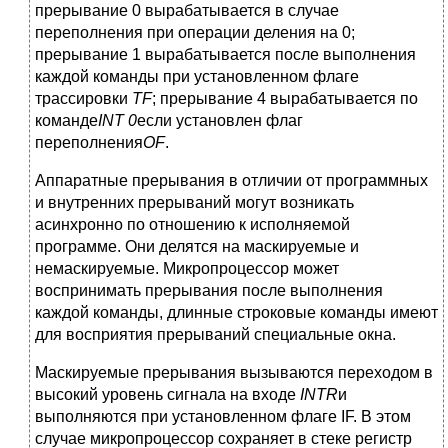
прерывание 0 вырабатывается в случае
переполнения при операции деления на 0;
прерывание 1 вырабатывается после выполнения
каждой команды при установленном флаге
трассировки
TF
; прерывание 4 вырабатывается по
команде
INT 0
если установлен флаг
переполнения
OF
.
Аппаратные прерывания в отличии от программных
и внутренних прерываний могут возникать
асинхронно по отношению к исполняемой
программе. Они делятся на маскируемые и
немаскируемые. Микропроцессор может
воспринимать прерывания после выполнения
каждой команды, длинные строковые команды имеют
для восприятия прерываний специальные окна.
Маскируемые прерывания вызываются переходом в
высокий уровень сигнала на входе
INTR
и
выполняются при установленном флаге IF. В этом
случае микропроцессор сохраняет в стеке регистр