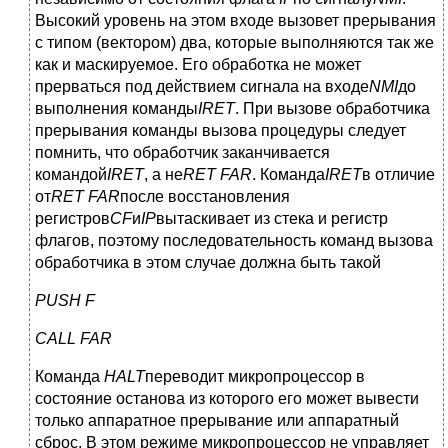
Высокий уровень на этом входе вызовет прерывания
с типом (вектором) два, которые выполняются так же
как и маскируемое. Его обработка не может
прерваться под действием сигнала на входе
NMI
до
выполнения команды
IRET
. При вызове обработчика
прерывания команды вызова процедуры следует
помнить, что обработчик заканчивается
командой
IRET
, а не
RET FAR
. Команда
IRET
в отличие
от
RET FAR
после восстановления
регистров
CF
и
IP
вытаскивает из стека и регистр
флагов, поэтому последовательность команд вызова
обработчика в этом случае должна быть такой
PUSH F
CALL FAR
Команда
HALT
переводит микропроцессор в
состояние останова из которого его может вывести
только аппаратное прерывание или аппаратный
сброс. В этом режиме микропроцессор не управляет