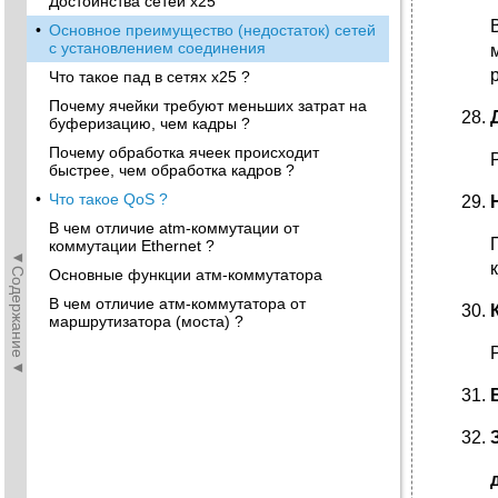
Достоинства сетей х25
•
Основное преимущество (недостаток) сетей
с установлением соединения
Что такое пад в сетях х25 ?
Почему ячейки требуют меньших затрат на
буферизацию, чем кадры ?
Почему обработка ячеек происходит
быстрее, чем обработка кадров ?
•
Что такое QoS ?
В чем отличие atm-коммутации от
коммутации Ethernet ?
◄Содержание◄
Основные функции атм-коммутатора
В чем отличие атм-коммутатора от
маршрутизатора (моста) ?