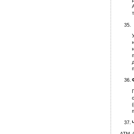
ATM (