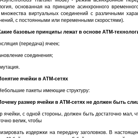
логия, основанная на принципе асинхронного временног
 множества виртуальных соединений с различными хара
нений, с постоянными или переменными скоростями).
Какие базовые принципы лежат в основе ATM-технолог
нсляция (передача) ячеек;
тановление соединения;
ммутация.
Понятие ячейки в АТМ-сетях
Небольшие пакеты имеющие структуру:
Почему размер ячейки в АТМ-сетях не должен быть сл
р ячейки, с одной стороны, должен быть достаточно мал, ч
точно велик, чтобы
изировать издержки на передачу заголовков. В настояще