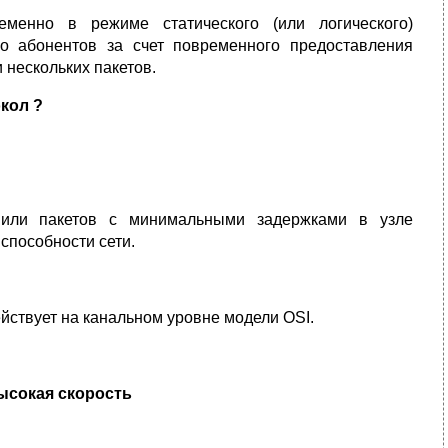
енно в режиме статического (или логического)
ко абонентов за счет повременного предоставления
 нескольких пакетов.
кол ?
 или пакетов с минимальными задержками в узле
способности сети.
йствует на канальном уровне модели OSI.
высокая скорость