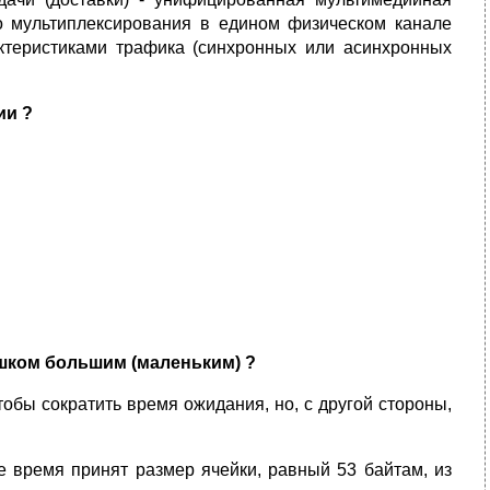
о мультиплексирования в едином физическом канале
ктеристиками трафика (синхронных или асинхронных
ии ?
ишком большим (маленьким) ?
тобы сократить время ожидания, но, с другой стороны,
е время принят размер ячейки, равный 53 байтам, из