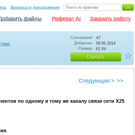
язь
Вопросы и предложения
Добавить файлы
Реферат AI
Заказать работу
Скачиваний:
47
Добавлен:
09.05.2014
тики
Размер:
61 Кб
☆
Скачать
Следующая >
>>
ентов по одному и тому же каналу связи сети Х25
ия.