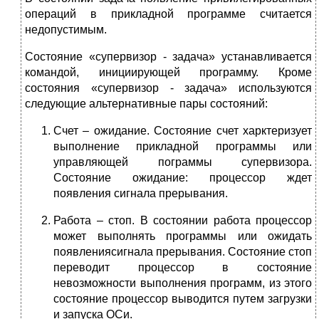
операций в прикладной программе считается
недопустимым.
Состояние «супервизор - задача» устанавливается
командой, инициирующей программу. Кроме
состояния «супервизор - задача» используются
следующие альтернативные пары состояний:
Счет – ожидание. Состояние счет харктеризует
выполнение прикладной программы или
управляющей пограммы супервизора.
Состояние ожидание: процессор ждет
появления сигнала прерывания.
Работа – стоп. В состоянии работа процессор
может выполнять программы или ожидать
появлениясигнала прерывания. Состояние стоп
переводит процессор в состояние
невозможности выполнения программ, из этого
состояние процессор выводится путем загрузки
и запуска ОСи.