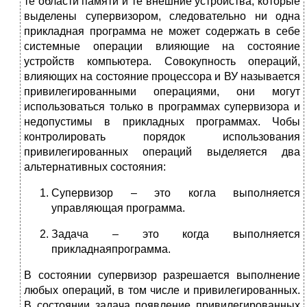
те области памяти и те внешние устройства, которые
выделены супервизором, следовательно ни одна
прикладная программа не может содержать в себе
системные операции влияющие на состояние
устройств компьютера. Совокупность операций,
влияющих на состояние процессора и ВУ называется
привилегированными операциями, они могут
использоваться только в программах супервизора и
недопустимы в прикладных программах. Чобы
контролировать порядок использования
привилегированных операций выделяется два
альтернативных состояния:
Супервизор – это когла выполняется
управляющая программа.
Задача – это когда выполняется
прикладнаяпрограмма.
В состоянии супервизор разрешается выполнение
любых операций, в том числе и привилегированных.
В состоянии задача появление привилегированных