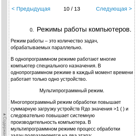
< Предыдущая
10 / 13
Следующая >
Режимы работы компьютеров.
Режим работы – это количество задач,
обрабатываемых параллельно.
В однопрограммном режиме работают многие
компьютер специального назначения. В
однопрограммном режиме в каждый момент времени
работает только одно устройство.
Мультипрограммный режим.
Многопрограммный режим обработки повышает
суммарную загрузку устройств Rдо значения >1 ( ) и
►Содержание►
следовательно повышает системную
производительность компьютера. В
мультипрограммном режиме процесс обработки
задач подразделяется на два этапа: