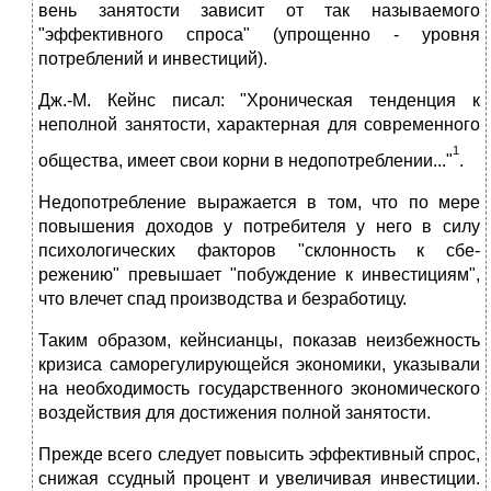
вень занятости зависит от так называемого
"эффективного спроса" (упрощенно - уровня
потреблений и инвестиций).
Дж.-М. Кейнс писал: "Хроническая тенденция к
неполной занятости, ха­рактерная для современного
1
общества, имеет свои корни в недопотреблении..."
.
Недопотребление выражается в том, что по мере
повышения доходов у потребителя у него в силу
психологических факторов "склонность к сбе­
режению" превышает "побуждение к инвестициям",
что влечет спад произ­водства и безработицу.
Таким образом, кейнсианцы, показав неизбежность
кризиса саморегу­лирующейся экономики, указывали
на необходимость го­сударственного экономического
воздействия для достижения полной занятости.
Прежде всего следует повысить эффективный спрос,
снижая ссудный процент и увеличивая инвестиции.