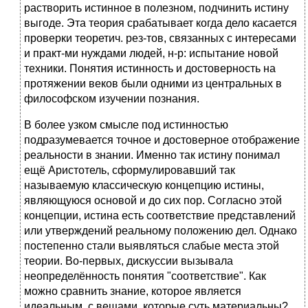
растворить истинное в полезном, подчинить истину
выгоде. Эта теория срабатывает когда дело касается
проверки теоретич. рез-тов, связанных с интересами
и практ-ми нуждами людей, н-р: испытание новой
техники. Понятия истинность и достоверность на
протяжении веков были одними из центральных в
философском изучении познания.
В более узком смысле под истинностью
подразумевается точное и достоверное отображение
реальности в знании. Именно так истину понимал
ещё Аристотель, сформулировавший так
называемую классическую концепцию истины,
являющуюся основой и до сих пор. Согласно этой
концепции, истина есть соответствие представлений
или утверждений реальному положению дел. Однако
постепенно стали выявляться слабые места этой
теории. Во-первых, дискуссии вызывала
неопределённость понятия "соответствие". Как
можно сравнить знание, которое является
идеальным, с вещами, которые суть материальны?