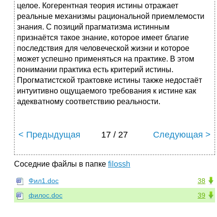
целое. Когерентная теория истины отражает
реальные механизмы рациональной приемлемости
знания. С позиций прагматизма истинным
признаётся такое знание, которое имеет благие
последствия для человеческой жизни и которое
может успешно применяться на практике. В этом
понимании практика есть критерий истины.
Прогматистской трактовке истины также недостаёт
интуитивно ощущаемого требования к истине как
адекватному соответствию реальности.
< Предыдущая
17 / 27
Следующая >
Соседние файлы в папке
filossh
Фил1.doc
38
филос.doc
39