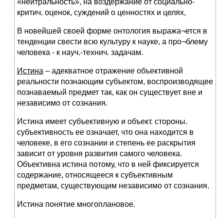
«нейтральность», на воздержание от социально-
критич. оценок, суждений о ценностях и целях,
В новейшей своей форме онтология выража¬ется в
тенденции свести всю культуру к науке, а про¬блему
человека - к науч.-технич. задачам.
Истина
– адекватное отражение объективной
реальности познающим субъектом, воспроизводящее
познаваемый предмет так, как он существует вне и
независимо от сознания.
Истина имеет субъективную и объект. стороны.
субъективность ее означает, что она находится в
человеке, в его сознании и степень ее раскрытия
зависит от уровня развития самого человека.
Объективна истина потому, что в ней фиксируется
содержание, относящееся к субъективным
предметам, существующим независимо от сознания.
Истина понятие многоплановое.