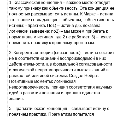
1. Классическая концепция – важное место отводит
такому признаку как объективность. Эта концепция не
полностью раскрывает суть истины. К.Маркс – истина
это знание совпадающие с объектом; - объективность
истины; - практика. По1) – истина д.б. доказана,
логически выведена; по2) – мы можем прибегать к
нормативным истинам, где 2 не работает; 3) – нельзя
применить практику к прошлому, прогнозам.
2. Когерентная теория (связанность) – истина состоит
не в соответствии знаний воспроизводимой в них
действительности, а в формальной согласованности
и логической непротиворечивости высказываний в
рамках той или иной системы. Создал Нейрат.
Позитивные моменты: логическая
непротиворечивость, принцип соответствия научных
идей в развитии познания и принцип единства
знания.
3. Прагматическая концепция – связывает истину с
понятием практики. Прагматизм попытался