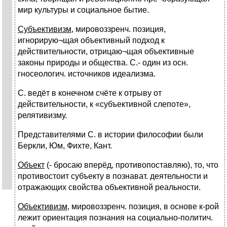
мир культуры и социальное бытие.
Субъективизм
, мировоззренч. позиция,
игнорирую¬щая объективный подход к
действительности, отрицаю¬щая объективные
законы природы и общества. С.- один из осн.
гносеологич. источников идеализма.
С. ведёт в конечном счёте к отрыву от
действительности, к «субъективной слепоте»,
релятивизму.
Представителями С. в истории философии были
Беркли, Юм, Фихте, Кант.
Объект
(- бросаю вперёд, противопоставляю), то, что
противостоит субъекту в познават. деятельности и
отражающих свойства объективной реальности.
Объективизм
, мировоззренч. позиция, в основе к-рой
лежит ориентация познания на социально-политич.