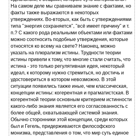
На самом деле мы сравниваем знание с фактами, но
факты также выражаются в некоторых
утверждениях. Во-вторых, как быть с утверждениями
типа "энергия сохраняется", "всё имеет причину" и т.
п.? С какого рода реальными объектами или фактами
можно соотносить подобные утверждения, которые
относятся ко всему на свете? Наконец, можно
указать на плюрализм истины. Трудности теории
истины привели к тому, что многие стали считать, что
истина - это только регулятивная идея, некоторый
идеал, к которому нужно стремиться, но достичь и
удостовериться в котором невозможно. В этой
ситуации появились также иные, чем классическая,
концепции истины: когерентная и прагматистская. В
когерентной теории основным критерием истинности
какого-либо знания является его согласованность с
более общей, охватывающей системой знания.
Обычно сторонники этой концепции, среди которых
был и Гегель, придерживаются философского
монизма, представления о том, что мир суть единое