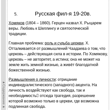
Русская фил-я 19-20в.
Хомяков
(1804 – 1860). Герцен назвал Х. Рыцарем
веры. Любовь к Шеллингу и святоотеческой
традиции.
Главная проблема:
роль и судьба церкви
. Х.
Отталкивается от размышлений Чаадаева о том, что
церковь – действующая сила в истории. По Хомякову,
церковь – не авторитет, а истина; она не может на
земле жить земной жизнью, а живёт благодатной
божественной жизнью.
Размышления о личности
: отрицание
►Содержание►
индивидуалистического (западного) акцента. На
личность воздействуют как свобода, так и
необходимость отсюда трагедия, разрешение
которой возможно только в церкви, где возможна
подлинная свобода.