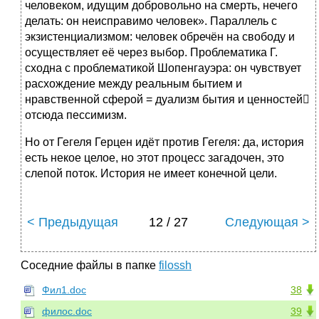
человеком, идущим добровольно на смерть, нечего
делать: он неисправимо человек». Параллель с
экзистенциализмом: человек обречён на свободу и
осуществляет её через выбор. Проблематика Г.
сходна с проблематикой Шопенгауэра: он чувствует
расхождение между реальным бытием и
нравственной сферой = дуализм бытия и ценностей
отсюда пессимизм.
Но от Гегеля Герцен идёт против Гегеля: да, история
есть некое целое, но этот процесс загадочен, это
слепой поток. История не имеет конечной цели.
< Предыдущая
12 / 27
Следующая >
Соседние файлы в папке
filossh
Фил1.doc
38
филос.doc
39