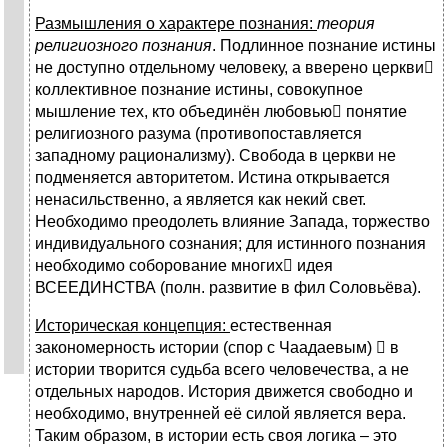
Размышления о характере познания:
теория
религиозного познания
. Подлинное познание истины
не доступно отдельному человеку, а вверено церкви
коллективное познание истины, совокупное
мышление тех, кто объединён любовью понятие
религиозного разума (противопоставляется
западному рационализму). Свобода в церкви не
подменяется авторитетом. Истина открывается
ненасильственно, а является как некий свет.
Необходимо преодолеть влияние Запада, торжество
индивидуального сознания; для истинного познания
необходимо соборование многих идея
ВСЕЕДИНСТВА (полн. развитие в фил Соловьёва).
Историческая концепция:
естественная
закономерность истории (спор с Чаадаевым)  в
истории творится судьба всего человечества, а не
отдельных народов. История движется свободно и
необходимо, внутренней её силой является вера.
Таким образом, в истории есть своя логика – это