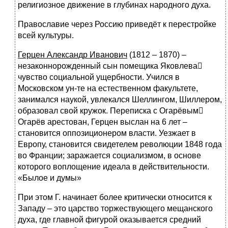
религиозное движение в глубинах народного духа.
Православие через Россию приведёт к перестройке
всей культуры.
Герцен Александр Иванович
(1812 – 1870) –
незаконнорожденный сын помещика Яковлева
чувство социальной ущербности. Учился в
Московском ун-те на естественном факультете,
занимался наукой, увлекался Шеллингом, Шиллером,
образовал свой кружок. Переписка с Огарёвым
Огарёв арестован, Герцен выслан на 6 лет –
становится оппозиционером власти. Уезжает в
Европу, становится свидетелем революции 1848 года
во Франции; заражается социализмом, в основе
которого воплощение идеала в действительности.
«Былое и думы»
При этом Г. начинает более критически относится к
Западу – это царство торжествующего мещанского
духа, где главной фигурой оказывается средний