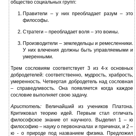
общество социальных групп:
Правители – у них преобладает разум – это
философы.
Стратеги – преобладает воля – это воины.
Производители – земледельцы и ремесленники.
У них влечения должны быть управляемыми и
умеренными.
Трем сословиям соответствует 3 из 4-х основных
добродетелей: соответственно, мудрость, храбрость,
умеренность. Четвертая добродетель над сословная
– справедливость. Она появляется когда каждое
сословие выполняет свою задачу.
Аристотель:
Величайший из учеников Платона.
Критиковал теорию идей. Первым стал отличать
философское знание от научного. Выделил 1 – ю
философию – науку о первоначалах и причинах, и 2 –
ю - о природе под названием физика. Предложил