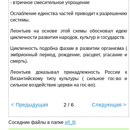
- втричное смесительное упрощение
Ослабление единства частей приводит к разрешению
системы.
Леонтьев на основе этой схемы обосновал идею
цикличности развития народов, культур и государств.
Цикличность подобна фазам в развитии организма (
эмбрионный период, рождение, расцвет, угасание и
смерть).
Леонтьев доказывал принадлежность России к
Византийскому типу культуры ( сильное гос-во и
сильное воздействие церкви на гос-во).
< Предыдущая
2 / 6
Следующая >
Соседние файлы в папке
elf_fil