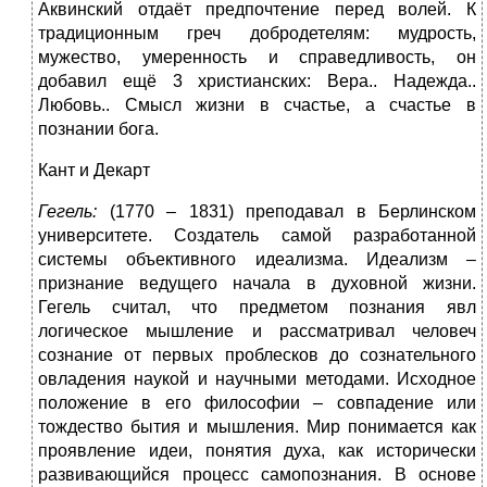
Аквинский отдаёт предпочтение перед волей. К
традиционным греч добродетелям: мудрость,
мужество, умеренность и справедливость, он
добавил ещё 3 христианских: Вера.. Надежда..
Любовь.. Смысл жизни в счастье, а счастье в
познании бога.
Кант и Декарт
Гегель:
(1770 – 1831) преподавал в Берлинском
университете. Создатель самой разработанной
системы объективного идеализма. Идеализм –
признание ведущего начала в духовной жизни.
Гегель считал, что предметом познания явл
логическое мышление и рассматривал человеч
сознание от первых проблесков до сознательного
овладения наукой и научными методами. Исходное
положение в его философии – совпадение или
тождество бытия и мышления. Мир понимается как
проявление идеи, понятия духа, как исторически
развивающийся процесс самопознания. В основе