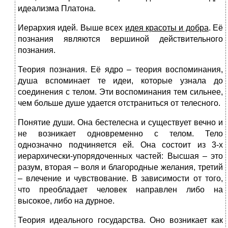
идеализма Платона.
Иерархия идей. Выше всех
идея красоты и добра
. Её
познания являются вершиной действительного
познания.
Теория познания. Её ядро – теория воспоминания,
душа вспоминает те идеи, которые узнала до
соединения с телом. Эти воспоминания тем сильнее,
чем больше душе удается отстраниться от телесного.
Понятие души. Она бестелесна и существует вечно и
не возникает одновременно с телом. Тело
однозначно подчиняется ей. Она состоит из 3-х
иерархически-упорядоченных частей: Высшая – это
разум, вторая – воля и благородные желания, третий
– влечение и чувствование. В зависимости от того,
что преобладает человек направлен либо на
высокое, либо на дурное.
Теория идеального государства. Оно возникает как