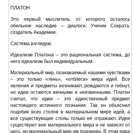
ПЛАТОН
Это первый мыслитель, от которого осталось
обильное наследие – диалоги. Ученик Сократа,
создатель Академии.
Система взглядов:
Идеализм Платона – это рациональная система, до
него идеализм был индивидуальным.
Материальный мир, познаваемый нашими чувствами
– это только «тень», «отблеск» мира идей. Все
явления и предметы возникают, рождаются и гибнут,
но идеи остаются вечными и неизменными. Платон
считал, что идеи – это единственный предмет
настоящего истинного познания. Так он объяснил
подобие всех столов в материальном мире идей, а
все существующие столы только её отражают. Идеи
существуют вне материального мира и не зависят от
него, но материальный мир им подчинен. В этом ядра