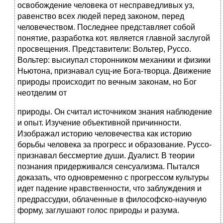
освобождение человека от несправедливых уз,
равенство всех людей перед законом, перед
человечеством. Последнее представляет собой
понятие, разработка кот. является главной заслугой
просвещения. Представители: Вольтер, Руссо.
Вольтер: высиупал сторонником механики и физики
Ньютона, признавал сущ-ие Бога-творца. Движение
природы происходит по вечным законам, но Бог
неотделим от
природы. Он считал источником знания наблюдение
и опыт. Изучение объективной причинности.
Изображал историю человечества как историю
борьбы человека за прогресс и образование. Руссо-
признавал бессмертие души. Дуалист. В теории
познания придерживался сенсуализма. Пытался
доказать, что одновременно с прогрессом культуры
идет падение нравственности, что заблуждения и
предрассудки, облаченные в философско-научную
форму, заглушают голос природы и разума.