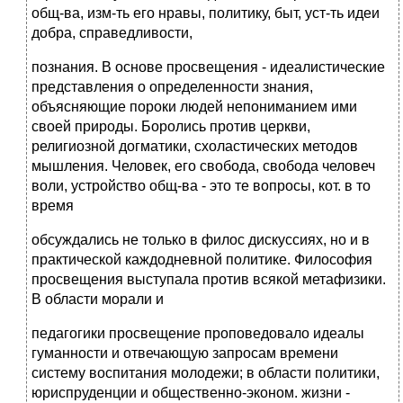
общ-ва, изм-ть его нравы, политику, быт, уст-ть идеи
добра, справедливости,
познания. В основе просвещения - идеалистические
представления о определенности знания,
объясняющие пороки людей непониманием ими
своей природы. Боролись против церкви,
религиозной догматики, схоластических методов
мышления. Человек, его свобода, свобода человеч
воли, устройство общ-ва - это те вопросы, кот. в то
время
обсуждались не только в филос дискуссиях, но и в
практической каждодневной политике. Философия
просвещения выступала против всякой метафизики.
В области морали и
педагогики просвещение проповедовало идеалы
гуманности и отвечающую запросам времени
систему воспитания молодежи; в области политики,
юриспруденции и общественно-эконом. жизни -