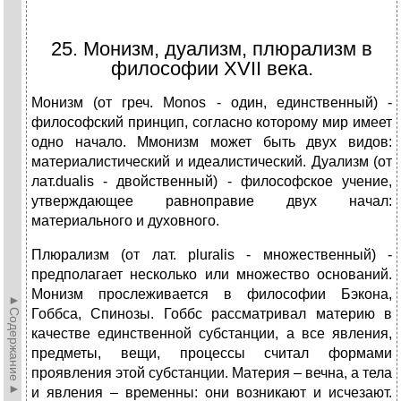
25. Монизм, дуализм, плюрализм в
философии XVII века.
Монизм (от греч. Monos - один, единственный) -
философский принцип, согласно которому мир имеет
одно начало. Ммонизм может быть двух видов:
материалистический и идеалистический. Дуализм (от
лат.dualis - двойственный) - философское учение,
утверждающее равноправие двух начал:
материального и духовного.
Плюрализм (от лат. рluralis - множественный) -
предполагает несколько или множество оснований.
Монизм прослеживается в философии Бэкона,
►Содержание►
Гоббса, Спинозы. Гоббс рассматривал материю в
качестве единственной субстанции, а все явления,
предметы, вещи, процессы считал формами
проявления этой субстанции. Материя – вечна, а тела
и явления – временны: они возникают и исчезают.