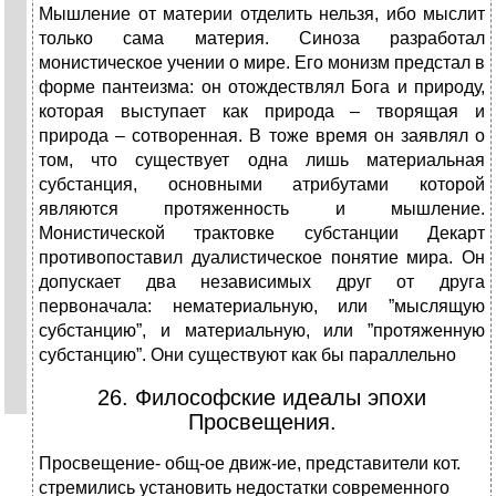
Мышление от материи отделить нельзя, ибо мыслит
только сама материя. Синоза разработал
монистическое учении о мире. Его монизм предстал в
форме пантеизма: он отождествлял Бога и природу,
которая выступает как природа – творящая и
природа – сотворенная. В тоже время он заявлял о
том, что существует одна лишь материальная
субстанция, основными атрибутами которой
являются протяженность и мышление.
Монистической трактовке субстанции Декарт
противопоставил дуалистическое понятие мира. Он
допускает два независимых друг от друга
первоначала: нематериальную, или ”мыслящую
субстанцию”, и материальную, или ”протяженную
субстанцию”. Они существуют как бы параллельно
26. Философские идеалы эпохи
Просвещения.
Просвещение- общ-ое движ-ие, представители кот.
стремились установить недостатки современного