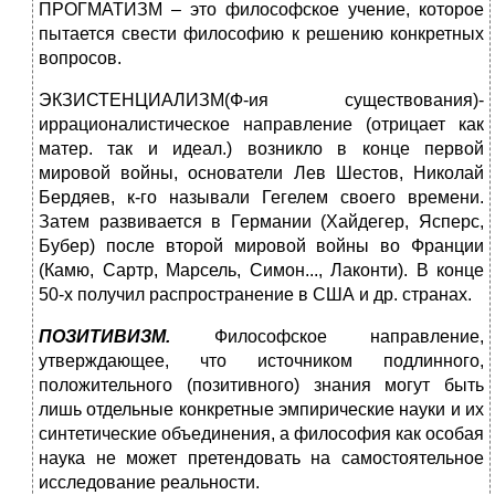
ПРОГМАТИЗМ – это философское учение, которое
пытается свести философию к решению конкретных
вопросов.
ЭКЗИСТЕНЦИАЛИЗМ(Ф-ия существования)-
иррационалистическое направление (отрицает как
матер. так и идеал.) возникло в конце первой
мировой войны, основатели Лев Шестов, Николай
Бердяев, к-го называли Гегелем своего времени.
Затем развивается в Германии (Хайдегер, Ясперс,
Бубер) после второй мировой войны во Франции
(Камю, Сартр, Марсель, Симон..., Лаконти). В конце
50-х получил распространение в США и др. странах.
ПОЗИТИВИЗМ.
Философское направление,
утверждающее, что источником подлинного,
положительного (позитивного) знания могут быть
лишь отдельные конкретные эмпирические науки и их
синтетические объединения, а философия как особая
наука не может претендовать на самостоятельное
исследование реальности.