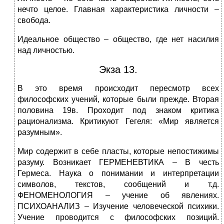
нечто целое. Главная характеристика личности –
свобода.
Идеальное общество – общество, где нет насилия
над личностью.
Экза 13.
В это время происходит пересмотр всех
философских учений, которые были прежде. Вторая
половина 19в. Проходит под знаком критика
рационализма. Критикуют Гегеля: «Мир является
разумным».
Мир содержит в себе пласты, которые непостижимы
разуму. Возникает ГЕРМЕНЕВТИКА – В честь
Гермеса. Наука о понимании и интерпретации
символов, текстов, сообщений и т.д.
ФЕНОМЕНОЛОГИЯ – учение об явлениях.
ПСИХОАНАЛИЗ – Изучение человеческой психики.
Учение проводится с философских позиций.