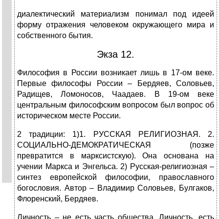
диалектический материализм понимал под идеей
форму отражения человеком окружающего мира и
собственного бытия.
Экза 12.
Философия в России возникает лишь в 17-ом веке.
Первые философы России – Бердяев, Соловьев,
Радищев, Ломоносов, Чаадаев. В 19-ом веке
центральным философским вопросом был вопрос об
историческом месте России.
2 традиции: 1)1. РУССКАЯ РЕЛИГИОЗНАЯ. 2.
СОЦИАЛЬНО-ДЕМОКРАТИЧЕСКАЯ (позже
превратится в марксистскую). Она основана на
учении Маркса и Энгельса. 2) Русская-религиозная –
синтез европейской философии, православного
богословия. Автор – Владимир Соловьев, Булгаков,
Флоренский, Бердяев.
Личность – не есть часть общества. Личность, есть