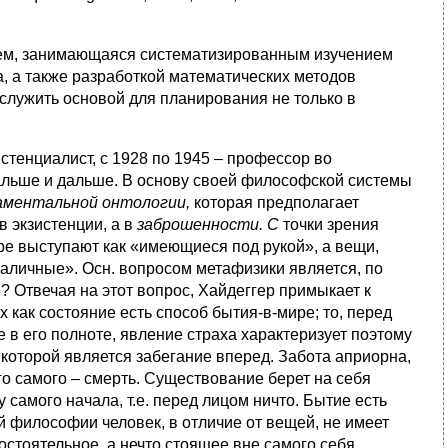
щем, занимающаяся систематизированным изучением
а, а также разработкой математических методов
служить основой для планирования не только в
истенциалист, с 1928 по 1945 – профессор во
 дальше и дальше. В основу своей философской системы
аментальной онтологии,
которая предполагает
в экзистенции, а в
заброшенности. С
точки зрения
е выступают как «имеющиеся под рукой», а вещи,
наличные». Осн. вопросом метафизики является, по
? Отвечая на этот вопрос, Хайдеггер примыкает к
х как состояние есть способ бытия-в-мире; то, перед
е в его полноте, явление страха характеризует поэтому
которой является забегание вперед. Забота априорна,
го самого – смерть. Существование берет на себя
 самого начала, т.е. перед лицом ничто. Бытие есть
й философии человек, в отличие от вещей, не имеет
остоятельное, а нечто стоящее вне самого себя,