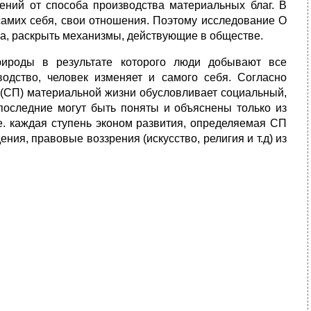
ний от способа производства материальных благ. В
 самих себя, свои отношения. Поэтому исследование О
са, раскрыть механизмы, действующие в обществе.
рироды в результате которого люди добывают все
одство, человек изменяет и самого себя. Согласно
 (СП) материальной жизни обусловливает социальный,
последние могут быть поняты и объяснены только из
.е. каждая ступень эконом развития, определяемая СП
ия, правовые воззрения (искусство, религия и т.д) из