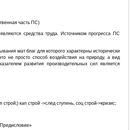
ственная часть ПС)
вляются средства труда. Источником прогресса ПС
 добывания мат благ для которого характерны исторически
о не просто способ воздействия на природу, а вид
казателем развития производительных сил является
 строй;) кап строй ->след ступень, соц строй->кризис;
. Предисловие»