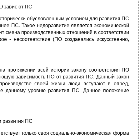
О завис от ПС
исторически обусловленным условием для развития ПС
нее ПС. Такое недоразвитие является экономической
дит смена производственных отношений в соответствии
ое - несоответствие (ПО создавались искусственно,
а протяжении всей истории закону соответствия ПО
ующую зависимость ПО от развития ПС. Данный закон
роизводстве своей жизни люди вступают в опред,
ие данному уровню развития ПС. Данное положение
и развития ПС
ветствует только своя социально-экономическая форма