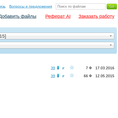
язь
Вопросы и предложения
Добавить файлы
Реферат AI
Заказать работу
15]
☆
39
7 Ф
17.03.2016
#
☆
39
66 Ф
12.05.2015
#