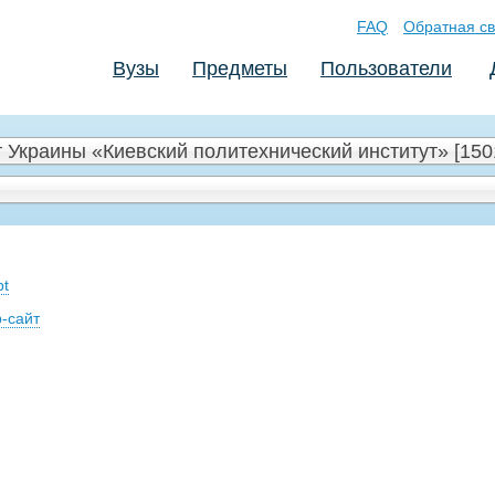
FAQ
Обратная св
Вузы
Предметы
Пользователи
 Украины «Киевский политехнический институт» [150
pt
-сайт