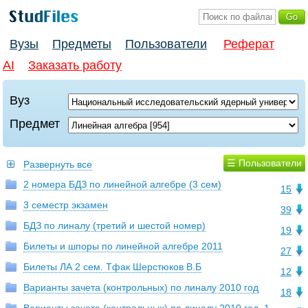
Вузы
Предметы
Пользователи
Реферат
AI
Заказать работу
Вуз
Предмет
☰ Пользователи
Развернуть все
2 номера БДЗ по линейной алгебре (3 сем)
15
3 семестр экзамен
39
БДЗ по линалу (третий и шестой номер)
19
Билеты и шпоры по линейной алгебре 2011
27
Билеты ЛА 2 сем. Тфак Шерстюков В.Б
12
Варианты зачета (контрольных) по линалу 2010 год
18