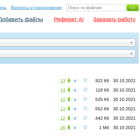
язь
Вопросы и предложения
Добавить файлы
Реферат AI
Заказать работу
☆
13
922 Кб
30.10.2021
#
☆
14
118 Кб
30.10.2021
#
☆
10
525 Кб
30.10.2021
#
☆
13
652 Кб
30.10.2021
#
☆
12
442 Кб
30.10.2021
#
☆
26
1 Мб
30.10.2021
#