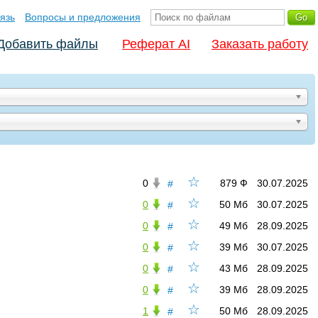
язь
Вопросы и предложения
Добавить файлы
Реферат AI
Заказать работу
☆
0
879 Ф
30.07.2025
#
☆
0
50 Мб
30.07.2025
#
☆
0
49 Мб
28.09.2025
#
☆
0
39 Мб
30.07.2025
#
☆
0
43 Мб
28.09.2025
#
☆
0
39 Мб
28.09.2025
#
☆
1
50 Мб
28.09.2025
#