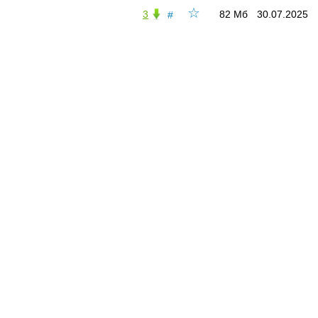
☆
3
82 Мб
30.07.2025
#